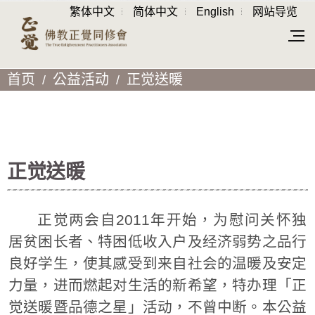
繁体中文
简体中文
English
网站导览
首页
公益活动
正觉送暖
正觉送暖
正觉两会自2011年开始，为慰问关怀独
居贫困长者、特困低收入户及经济弱势之品行
良好学生，使其感受到来自社会的温暖及安定
力量，进而燃起对生活的新希望，特办理「正
觉送暖暨品德之星」活动，不曾中断。本公益