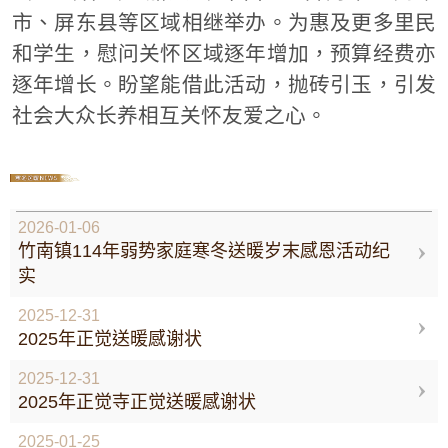
市、屏东县等区域相继举办。为惠及更多里民
和学生，慰问关怀区域逐年增加，预算经费亦
逐年增长。盼望能借此活动，抛砖引玉，引发
社会大众长养相互关怀友爱之心。
NEWS
2026-01-06
竹南镇114年弱势家庭寒冬送暖岁末感恩活动纪
实
2025-12-31
2025年正觉送暖感谢状
2025-12-31
2025年正觉寺正觉送暖感谢状
2025-01-25