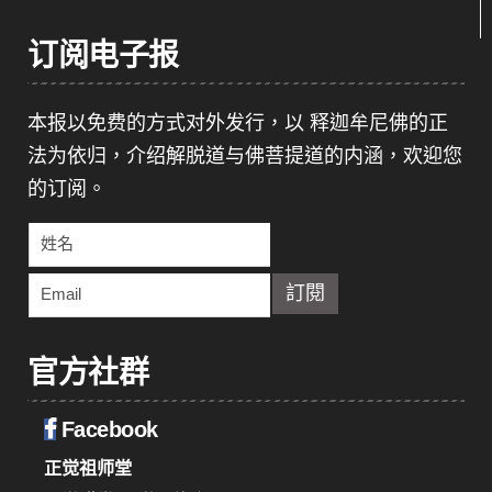
订阅电子报
本报以免费的方式对外发行，以 释迦牟尼佛的正
法为依归，介绍解脱道与佛菩提道的内涵，欢迎您
的订阅。
官方社群
Facebook
正觉祖师堂