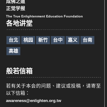
成佛之道
正觉学报
The True Enlightenment Education Foundation
各地讲堂
台北
桃园
新竹
台中
嘉义
台南
高雄
般若信箱
若有关于本会的问题、建议或投稿，请寄至
以下信箱：
awareness@enlighten.org.tw