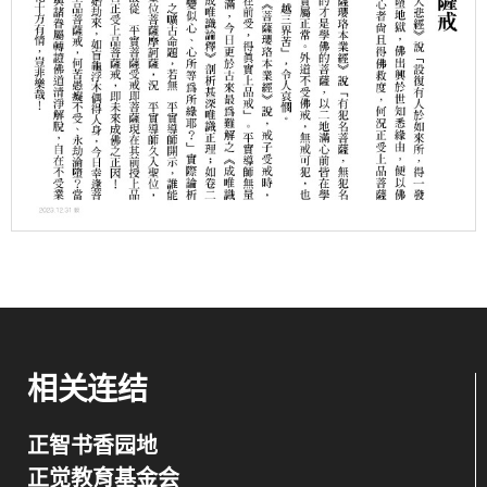
相关连结
正智书香园地
正觉教育基金会