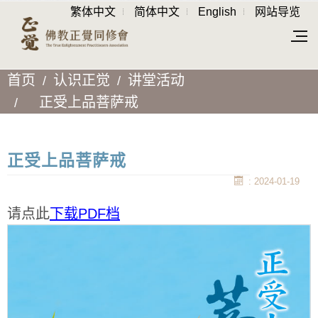
繁体中文
简体中文
English
网站导览
首页
认识正觉
讲堂活动
正受上品菩萨戒
正受上品菩萨戒
: 2024-01-19
请点此
下载PDF档