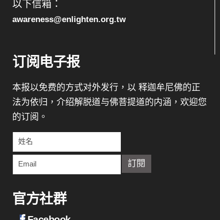
以下信箱：
awareness@enlighten.org.tw
订阅电子报
本报以免费的方式对外发行，以 释迦牟尼佛的正
法为依归，介绍解脱道与佛菩提道的内涵，欢迎您
的订阅。
官方社群
Facebook