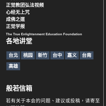
正觉教团弘法视频
心经无上咒
成佛之道
正觉学报
The True Enlightenment Education Foundation
各地讲堂
台北
桃园
新竹
台中
嘉义
台南
高雄
般若信箱
若有关于本会的问题、建议或投稿，请寄至