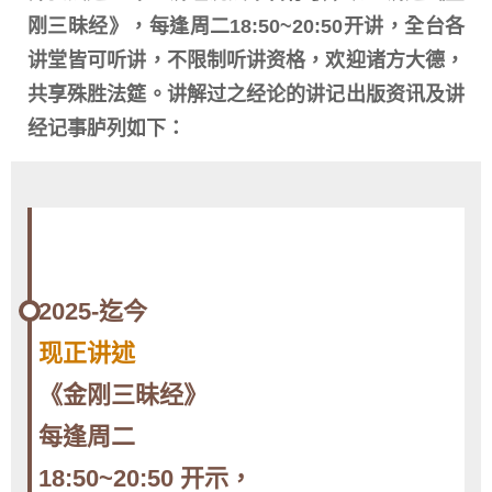
刚三昧经》，每逢周二18:50~20:50开讲，全台各
讲堂皆可听讲，不限制听讲资格，欢迎诸方大德，
共享殊胜法筵。讲解过之经论的讲记出版资讯及讲
经记事胪列如下：
2025-迄今
现正讲述
《金刚三昧经》
每逢周二
18:50~20:50 开示，