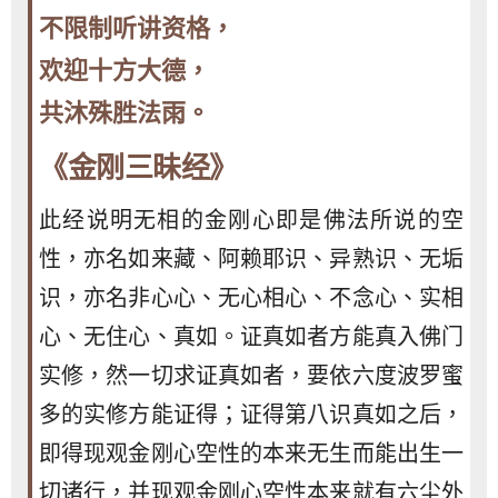
不限制听讲资格，
欢迎十方大德，
共沐殊胜法雨。
《金刚三昧经》
此经说明无相的金刚心即是佛法所说的空
性，亦名如来藏、阿赖耶识、异熟识、无垢
识，亦名非心心、无心相心、不念心、实相
心、无住心、真如。证真如者方能真入佛门
实修，然一切求证真如者，要依六度波罗蜜
多的实修方能证得；证得第八识真如之后，
即得现观金刚心空性的本来无生而能出生一
切诸行，并现观金刚心空性本来就有六尘外