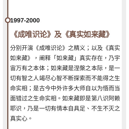
1997-2000
《成唯识论》及《真实如来藏》
分别开演《成唯识论》之精义；以及《真实
如来藏》，阐释「如来藏」真实存在，乃宇
宙万有之本体；如来藏是涅槃之本际，是一
切有智之人竭尽心智不断探索而不能得之生
命实相；是古今中外许多大师自以为悟而当
面错过之生命实相。如来藏即是第八识阿赖
耶识，乃是一切有情本自具足、不生不灭之
真实心。