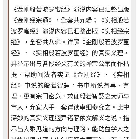
《金刚般若波罗蜜经》演说内容已汇整出版
《金刚经宗通》，全套共九辑；《实相般若
波罗蜜经》演说内容已汇整出版《实相经宗
通》，全套共八辑。详解《金刚般若波罗蜜
经》、《实相般若波罗蜜经》的真实义理，
并举示出与各段经文有关的禅宗公案而作拈
提，帮助闻法者实证《金刚经》、《实相
经》中说的般若智慧。书中所说有事、有
理，更有宗门密意，求证般若智慧之大师与
学人，允宜人手一套详读审细参究之。此中
深妙的真实义理迥异诸家依文解义之说，指
示出大乘见道的方向与理路，能助益学人之