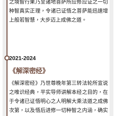
之境智行果乃至诸地菩萨所应修应证之一切
种智真实正理，令诸已证悟之菩萨能迅速增
上般若智慧，大步迈上成佛之道。
2021-2024
《解深密经》
《解深密经》乃世尊晚年第三转法轮所宣说
之唯识经典，平实导师讲解本经之目的，在
于令诸已证悟明心之人明解大乘法道之成佛
次第，以及悟后进修一切种智之内涵，确实