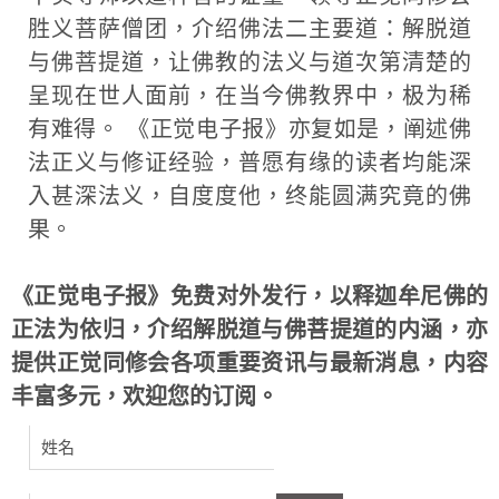
胜义菩萨僧团，介绍佛法二主要道：解脱道
与佛菩提道，让佛教的法义与道次第清楚的
呈现在世人面前，在当今佛教界中，极为稀
有难得。 《正觉电子报》亦复如是，阐述佛
法正义与修证经验，普愿有缘的读者均能深
入甚深法义，自度度他，终能圆满究竟的佛
果。
《正觉电子报》免费对外发行，以释迦牟尼佛的
正法为依归，介绍解脱道与佛菩提道的内涵，亦
提供正觉同修会各项重要资讯与最新消息，内容
丰富多元，欢迎您的订阅。