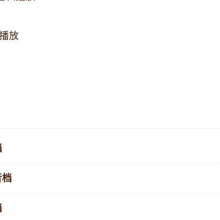
播放
档
音档
档