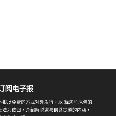
订阅电子报
本报以免费的方式对外发行，以 释迦牟尼佛的
正法为依归，介绍解脱道与佛菩提道的内涵，