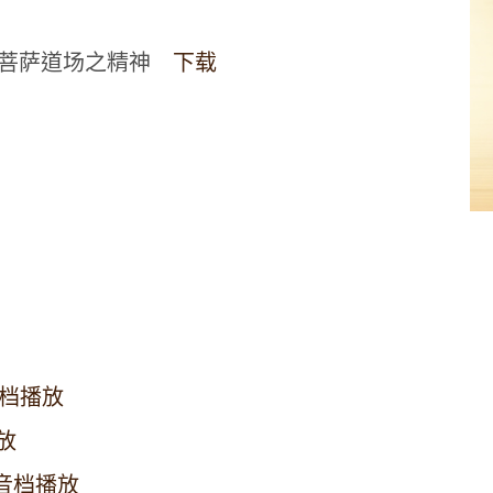
实义菩萨道场之精神
下载
档播放
放
音档播放