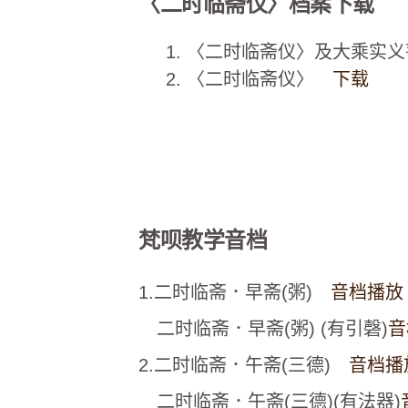
〈二时临斋仪〉档案下载
1. 〈二时临斋仪〉及大乘
2. 〈二时临斋仪〉
下载
梵呗教学音档
1.二时临斋．早斋(粥)
音档播放
二时临斋．早斋(粥) (有引磬)
音
2.二时临斋．午斋(三德)
音档播
二时临斋．午斋(三德)(有法器)