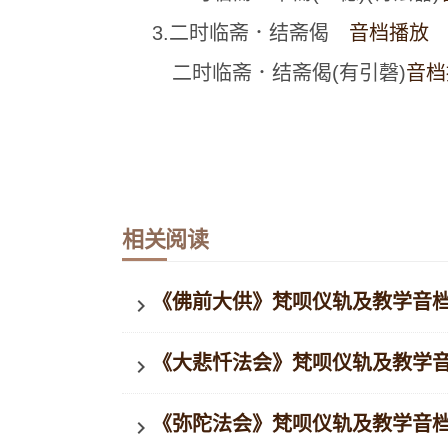
3.二时临斋．结斋偈
音档播放
二时临斋．结斋偈(有引磬)
音档
相关阅读
《佛前大供》梵呗仪轨及教学音
keyboard_arrow_right
《大悲忏法会》梵呗仪轨及教学
keyboard_arrow_right
《弥陀法会》梵呗仪轨及教学音
keyboard_arrow_right