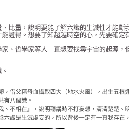
量、比量，說明要能了解六識的生滅性才能斷
才能證得。想要了知超越時空的心，先要確定
學家、哲學家等人一直想要找尋宇宙的起源，
識。
卵，借父精母血攝取四大（地水火風），出生五根
共有八個識。
我、不相在』，說明聽講時不打妄想，清清楚楚、
陰六識是生滅虛妄的，所以背後一定有一真我存在