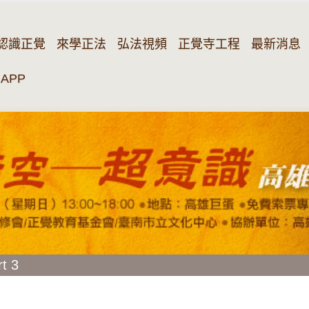
認識正覺
來學正法
弘法視頻
正覺寺工程
最新消息
APP
t 3