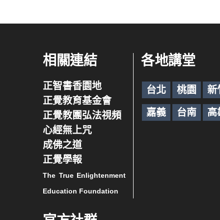
相關連結
各地講堂
正智書香園地
台北
桃園
新
正覺教育基金會
嘉義
台南
高
正覺教團弘法視頻
心經無上咒
成佛之道
正覺學報
The True Enlightenment
Education Foundation