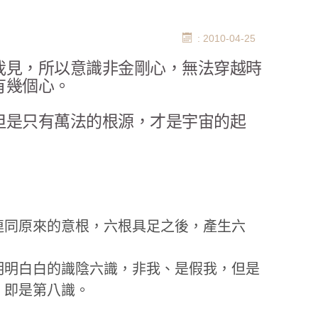
: 2010-04-25
我見，所以意識非金剛心，無法穿越時
有幾個心。
但是只有萬法的根源，才是宇宙的起
連同原來的意根，六根具足之後，產生六
明明白白的識陰六識，非我、是假我，但是
，即是第八識。