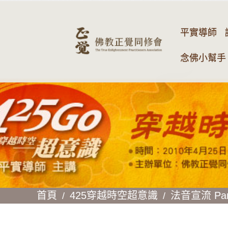
平實導師
念佛小幫手 
首頁
425穿越時空超意識
法音宣流 Par