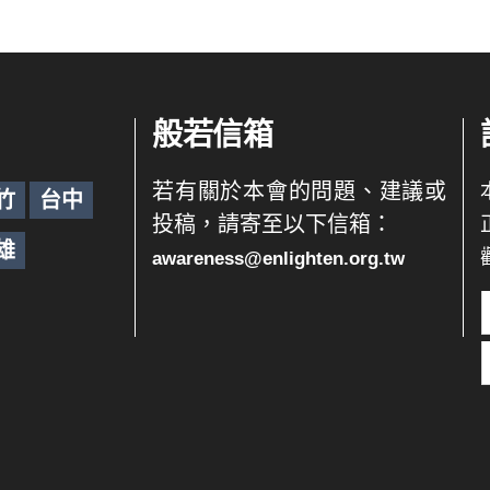
般若信箱
若有關於本會的問題、建議或
竹
台中
投稿，請寄至以下信箱：
雄
awareness@enlighten.org.tw