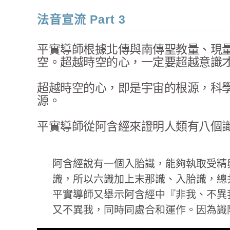
法音宣流 Part 3
平實導師根據北傳與南傳聖教量、現
空。超越時空的心，一定要超越意識
超越時空的心，即是宇宙的根源，科
源。
平實導師從阿含經來證明人類有八個
阿含經說有一個入胎識，能夠執取受精
識，所以六識加上末那識、入胎識，總
平實導師又舉示阿含經中『非我、不異
又不異我，同時同處合和運作。因為識