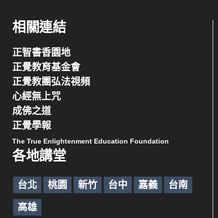
相關連結
正智書香園地
正覺教育基金會
正覺教團弘法視頻
心經無上咒
成佛之道
正覺學報
The True Enlightenment Education Foundation
各地講堂
台北
桃園
新竹
台中
嘉義
台南
高雄