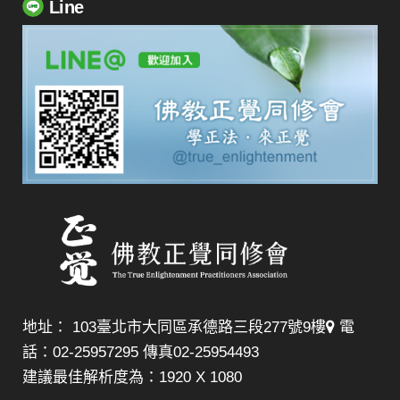
Line
地址： 103臺北市大同區承德路三段277號9樓
電
話：02-25957295 傳真02-25954493
建議最佳解析度為：1920 X 1080