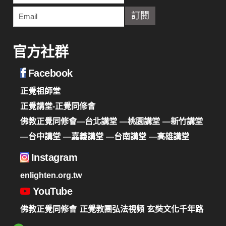
官方社群
Facebook
正覺祖師堂
正覺講堂-正覺同修會
佛教正覺同修會—台北講堂
—桃園講堂
—新竹講堂
—台中講堂
—嘉義講堂
—台南講堂
—高雄講堂
Instagram
enlighten.org.tw
YouTube
佛教正覺同修會
正覺教團弘法視頻
玄奘文化千年路