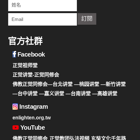
官方社群
Facebook
正觉祖师堂
正觉讲堂-正觉同修会
佛教正觉同修会—台北讲堂
—桃园讲堂
—新竹讲堂
—台中讲堂
—嘉义讲堂
—台南讲堂
—高雄讲堂
Instagram
enlighten.org.tw
YouTube
佛教正觉同修会
正觉教团弘法视频
玄奘文化千年路