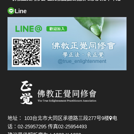
Line
地址： 103台北市大同区承德路三段277号9楼
电
话：02-25957295 传真02-25954493