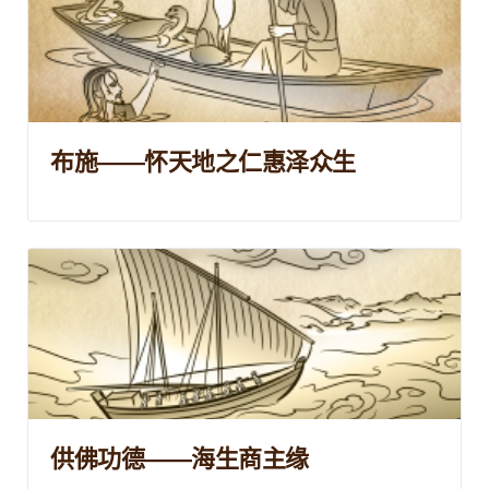
布施——怀天地之仁惠泽众生
供佛功德——海生商主缘