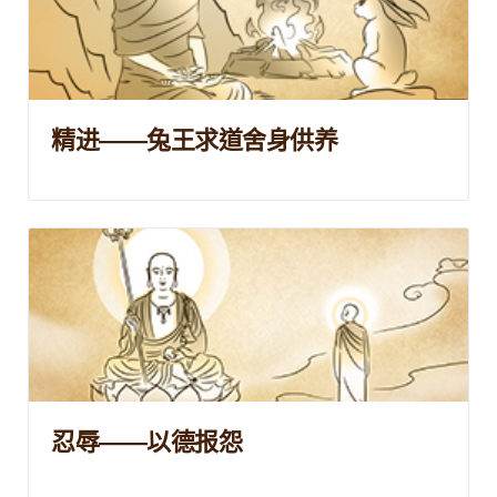
精进——兔王求道舍身供养
忍辱——以德报怨