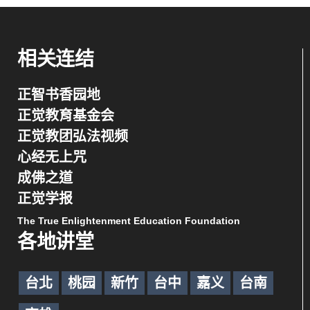
相关连结
正智书香园地
正觉教育基金会
正觉教团弘法视频
心经无上咒
成佛之道
正觉学报
The True Enlightenment Education Foundation
各地讲堂
台北
桃园
新竹
台中
嘉义
台南