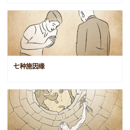
七种施因缘