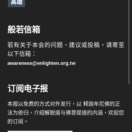
高雄
般若信箱
若有关于本会的问题、建议或投稿，请寄至
以下信箱：
awareness@enlighten.org.tw
订阅电子报
本报以免费的方式对外发行，以 释迦牟尼佛的正
法为依归，介绍解脱道与佛菩提道的内涵，欢迎您
的订阅。