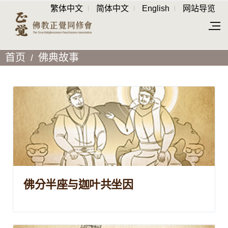
繁体中文
简体中文
English
网站导览
首页
佛典故事
佛分半座与迦叶共坐因