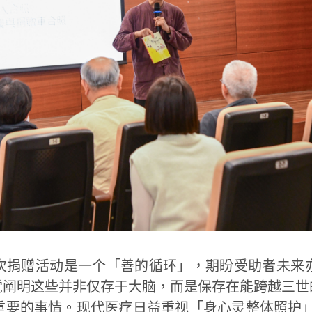
次捐赠活动是一个「善的循环」，期盼受助者未来
觉阐明这些并非仅存于大脑，而是保存在能跨越三世
重要的事情。现代医疗日益重视「身心灵整体照护」