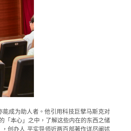
亦能成为助人者。他引用科技巨擘马斯克对
的「本心」之中，了解这些内在的东西之储
，创办人 平实导师近两百部著作详尽阐述