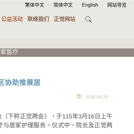
繁体中文
简体中文
English
网站导览
公益活动
联络我们
正觉网站
居家医疗
区协助推展居
: 2026-03-28
下称正觉两会），于115年3月16日上午
疗与居家护理服务。仪式中，院长及正觉两