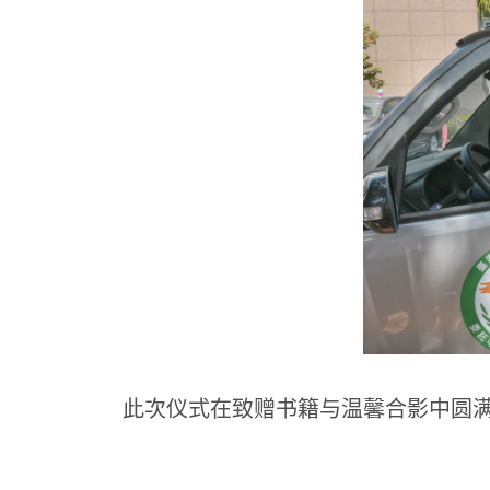
此次仪式在致赠书籍与温馨合影中圆