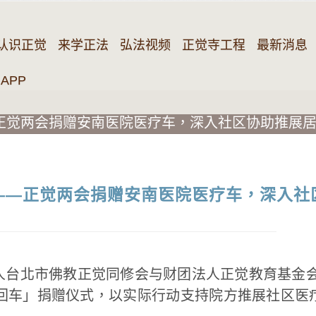
认识正觉
来学正法
弘法视频
正觉寺工程
最新消息
APP
正觉两会捐赠安南医院医疗车，深入社区协助推展
——正觉两会捐赠安南医院医疗车，深入社
台北市佛教正觉同修会与财团法人正觉教育基金会（
巡回车」捐赠仪式，以实际行动支持院方推展社区医