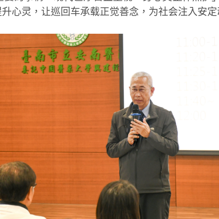
提升心灵，让巡回车承载正觉善念，为社会注入安定