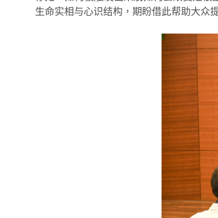
生命实相与心识结构，期盼借此帮助大众