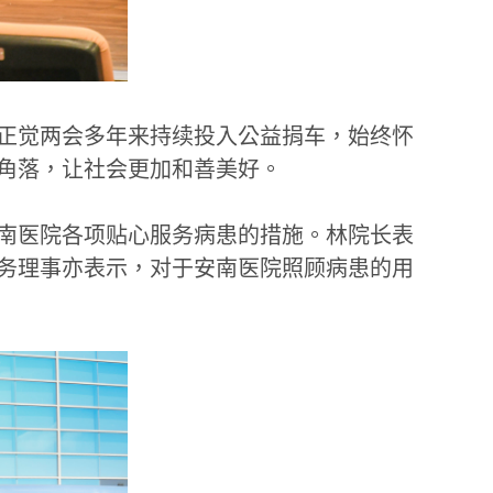
正觉两会多年来持续投入公益捐车，始终怀
角落，让社会更加和善美好。
南医院各项贴心服务病患的措施。林院长表
务理事亦表示，对于安南医院照顾病患的用