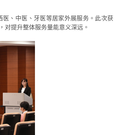
西医、中医、牙医等居家外展服务。此次获
，对提升整体服务量能意义深远。