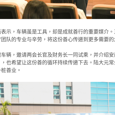
语表示，车辆虽是工具，却是成就善行的重要媒介。
疗团队的专业与辛劳，将这份善心传递到更多需要的
赠车辆，邀请两会长官及财务长一同试乘，并介绍安
」，也希望让这份善的循环持续传递下去。陆大元常
一桩善业。