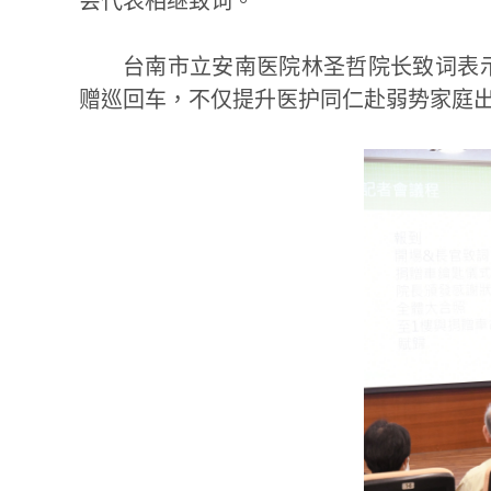
会代表相继致词。
台南市立安南医院林圣哲院长致词表
赠巡回车，不仅提升医护同仁赴弱势家庭