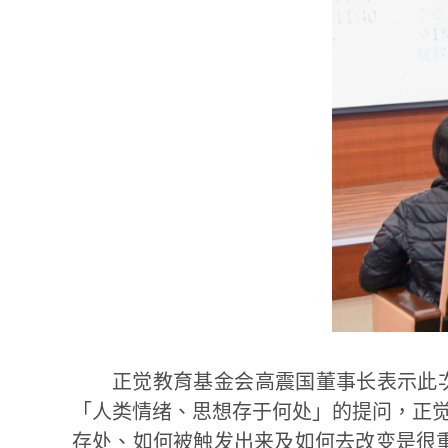
正觉教育基金会高震国董事长表示此
「人类情绪、思想存于何处」的提问，正
存处、如何被触发出来及如何去改变是很