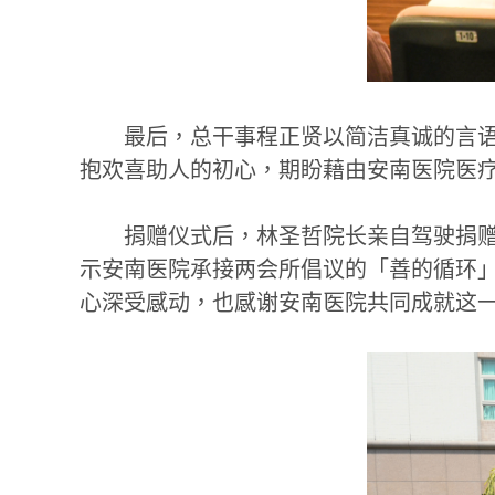
最后，总干事程正贤以简洁真诚的言
抱欢喜助人的初心，期盼藉由安南医院医
捐赠仪式后，林圣哲院长亲自驾驶捐
示安南医院承接两会所倡议的「善的循环
心深受感动，也感谢安南医院共同成就这