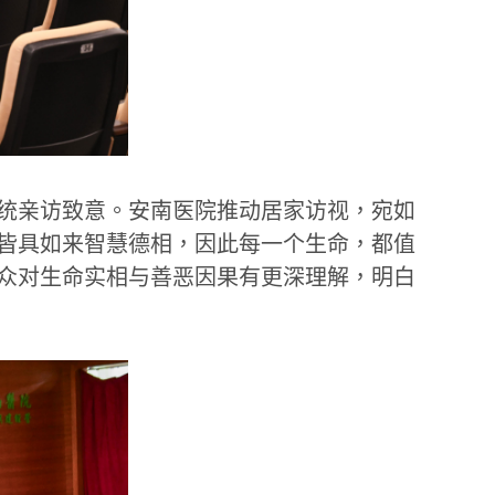
统亲访致意。安南医院推动居家访视，宛如
皆具如来智慧德相，因此每一个生命，都值
众对生命实相与善恶因果有更深理解，明白