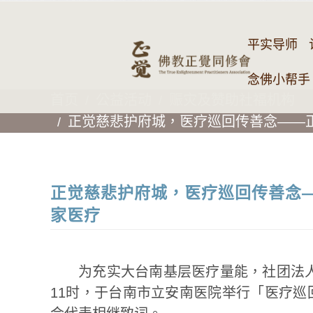
平实导师
念佛小帮手 
首页
公益活动
赈灾及赞助社福机构
正觉慈悲护府城，医疗巡回传善念——
正觉慈悲护府城，医疗巡回传善念
家医疗
为充实大台南基层医疗量能，社团法人
11时，于台南市立安南医院举行「医疗