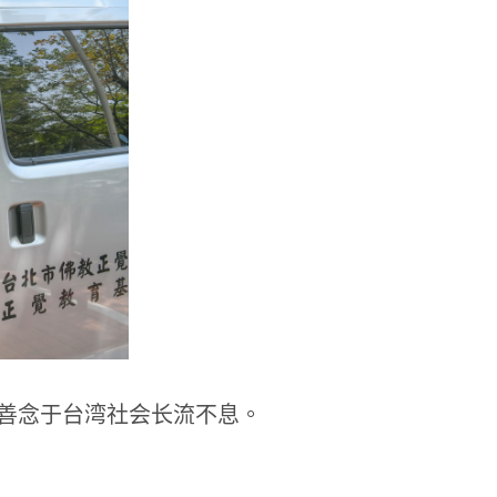
善念于台湾社会长流不息。