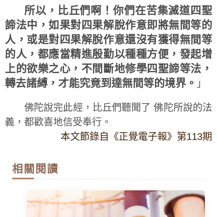
所以，比丘們啊！你們在苦集滅道四聖
諦法中，如果對四果解脫作意即將無間等的
人，或是對四果解脫作意還沒有獲得無間等
的人，都應當精進殷勤以種種方便，發起增
上的欲樂之心，不間斷地修學四聖諦等法，
轉去諸縛，才能究竟到達無間等的境界。
」
佛陀說完此經，比丘們聽聞了 佛陀所說的法
義，都歡喜地信受奉行。
本文節錄自《正覺電子報》第113期
相關閱讀