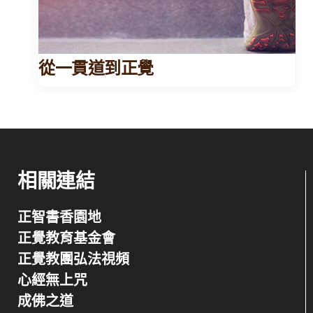
從一貫道到正覺
相關連結
正智書香園地
正覺教育基金會
正覺教團弘法視頻
心經無上咒
成佛之道