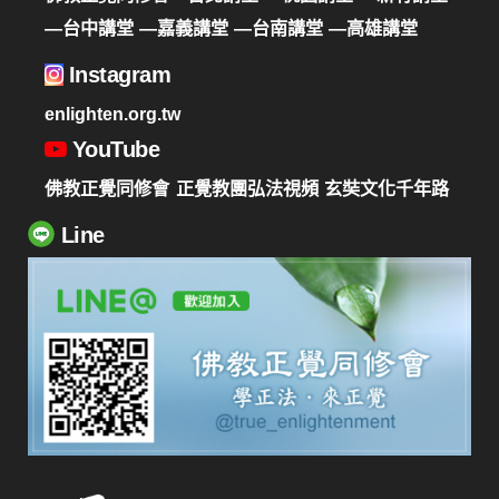
—台中講堂
—嘉義講堂
—台南講堂
—高雄講堂
Instagram
enlighten.org.tw
YouTube
佛教正覺同修會
正覺教團弘法視頻
玄奘文化千年路
Line