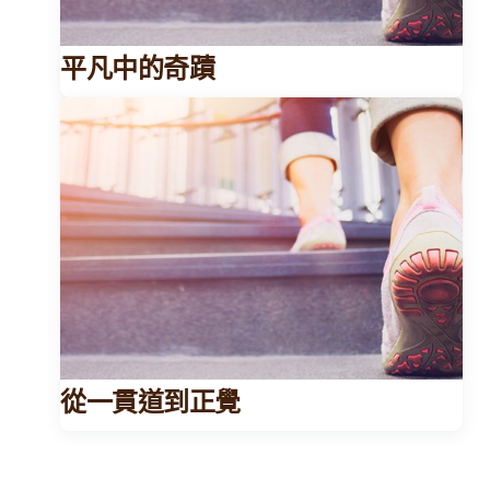
平凡中的奇蹟
從一貫道到正覺