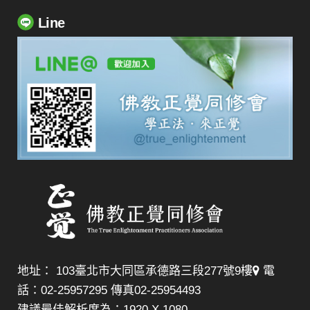
Line
地址： 103臺北市大同區承德路三段277號9樓
電
話：02-25957295 傳真02-25954493
建議最佳解析度為：1920 X 1080