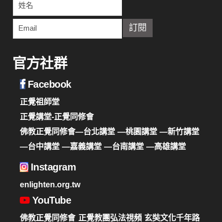
官方社群
Facebook
正覺祖師堂
正覺講堂-正覺同修會
佛教正覺同修會—台北講堂
—桃園講堂
—新竹講堂
—台中講堂
—嘉義講堂
—台南講堂
—高雄講堂
Instagram
enlighten.org.tw
YouTube
佛教正覺同修會
正覺教團弘法視頻
玄奘文化千年路