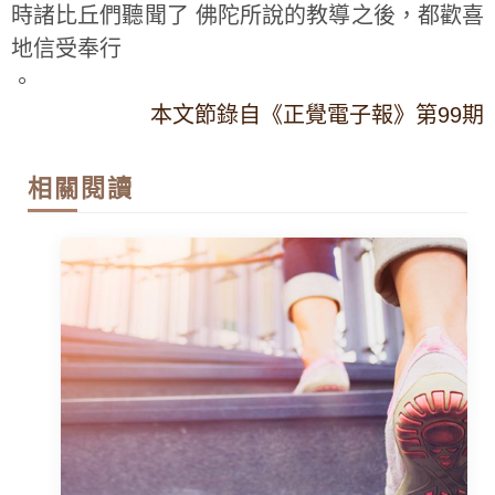
時諸比丘們聽聞了 佛陀所說的教導之後，都歡喜
地信受奉行
。
本文節錄自《正覺電子報》第99期
相關閱讀