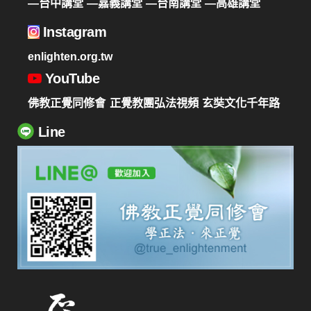
—台中講堂
—嘉義講堂
—台南講堂
—高雄講堂
Instagram
enlighten.org.tw
YouTube
佛教正覺同修會
正覺教團弘法視頻
玄奘文化千年路
Line