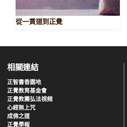
從一貫道到正覺
相關連結
正智書香園地
正覺教育基金會
正覺教團弘法視頻
心經無上咒
成佛之道
正覺學報