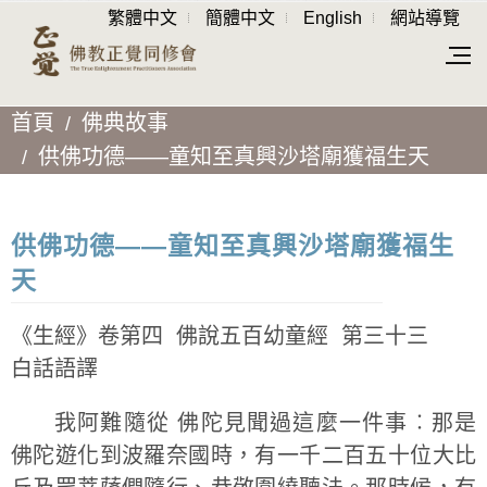
繁體中文
簡體中文
English
網站導覽
首頁
佛典故事
供佛功德——童知至真興沙塔廟獲福生天
供佛功德——童知至真興沙塔廟獲福生
天
《生經》卷第四 佛說五百幼童經 第三十三
白話語譯
我阿難隨從 佛陀見聞過這麼一件事︰那是
佛陀遊化到波羅奈國時，有一千二百五十位大比