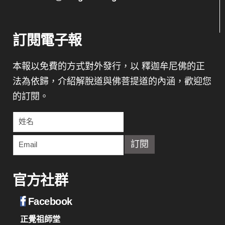
訂閱電子報
本報以免費的方式對外發行，以 釋迦牟尼佛的正
法為依歸，介紹解脫道與佛菩提道的內涵，歡迎您
的訂閱。
官方社群
Facebook
正覺祖師堂