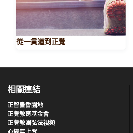
從一貫道到正覺
相關連結
正智書香園地
正覺教育基金會
正覺教團弘法視頻
心經無上咒