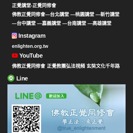
正覺講堂-正覺同修會
佛教正覺同修會—台北講堂
—桃園講堂
—新竹講堂
—台中講堂
—嘉義講堂
—台南講堂
—高雄講堂
Instagram
enlighten.org.tw
YouTube
佛教正覺同修會
正覺教團弘法視頻
玄奘文化千年路
Line