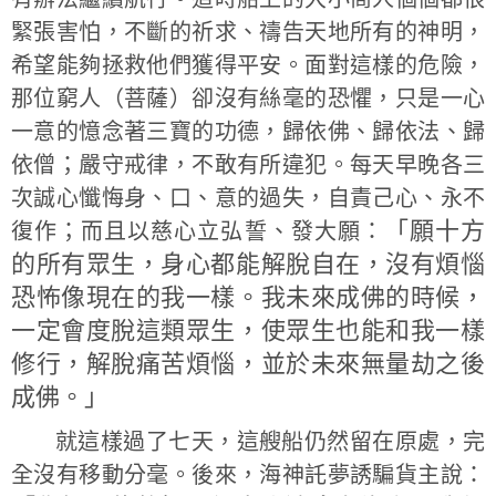
緊張害怕，不斷的祈求、禱告天地所有的神明，
希望能夠拯救他們獲得平安。面對這樣的危險，
那位窮人（菩薩）卻沒有絲毫的恐懼，只是一心
一意的憶念著三寶的功德，歸依佛、歸依法、歸
依僧；嚴守戒律，不敢有所違犯。每天早晚各三
次誠心懺悔身、口、意的過失，自責己心、永不
「願十方
復作；而且以慈心立弘誓、發大願：
的所有眾生，身心都能解脫自在，沒有煩惱
恐怖像現在的我一樣。我未來成佛的時候，
一定會度脫這類眾生，使眾生也能和我一樣
修行，解脫痛苦煩惱，並於未來無量劫之後
成佛。」
就這樣過了七天，這艘船仍然留在原處，完
全沒有移動分毫。後來，海神託夢誘騙貨主說：