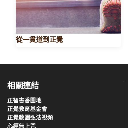
從一貫道到正覺
相關連結
正智書香園地
正覺教育基金會
正覺教團弘法視頻
心經無上咒