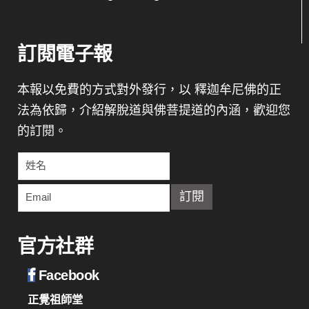
訂閱電子報
本報以免費的方式對外發行，以 釋迦牟尼佛的正
法為依歸，介紹解脫道與佛菩提道的內涵，歡迎您
的訂閱。
官方社群
Facebook
正覺祖師堂