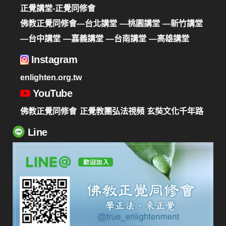
正覺講堂-正覺同修會
佛教正覺同修會—台北講堂
—桃園講堂
—新竹講堂
—台中講堂
—嘉義講堂
—台南講堂
—高雄講堂
Instagram
enlighten.org.tw
YouTube
佛教正覺同修會
正覺教團弘法視頻
玄奘文化千年路
Line