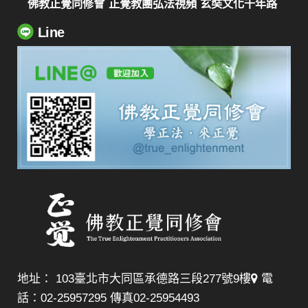
佛教正覺同修會
正覺教團弘法視頻
玄奘文化千年路
Line
地址： 103臺北市大同區承德路三段277號9樓
電
話：02-25957295 傳真02-25954493