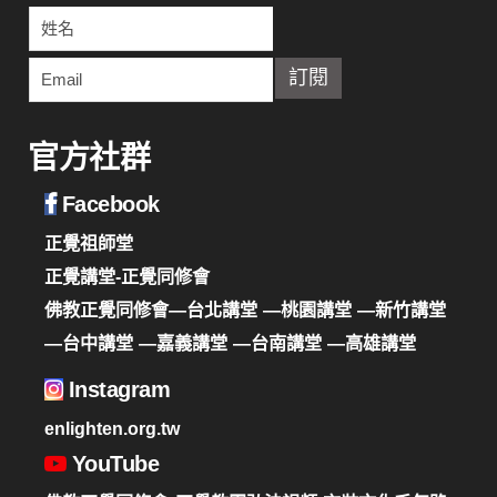
官方社群
Facebook
正覺祖師堂
正覺講堂-正覺同修會
佛教正覺同修會—台北講堂
—桃園講堂
—新竹講堂
—台中講堂
—嘉義講堂
—台南講堂
—高雄講堂
Instagram
enlighten.org.tw
YouTube