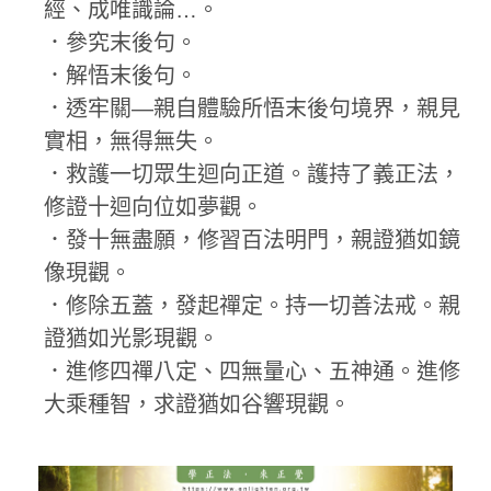
經、成唯識論…。
．參究末後句。
．解悟末後句。
．透牢關—親自體驗所悟末後句境界，親見
實相，無得無失。
．救護一切眾生迴向正道。護持了義正法，
修證十迴向位如夢觀。
．發十無盡願，修習百法明門，親證猶如鏡
像現觀。
．修除五蓋，發起禪定。持一切善法戒。親
證猶如光影現觀。
．進修四禪八定、四無量心、五神通。進修
大乘種智，求證猶如谷響現觀。