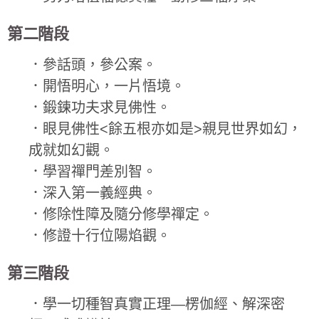
第二階段
．參話頭，參公案。
．開悟明心，一片悟境。
．鍛鍊功夫求見佛性。
．眼見佛性<餘五根亦如是>親見世界如幻，
成就如幻觀。
．學習禪門差別智。
．深入第一義經典。
．修除性障及隨分修學禪定。
．修證十行位陽焰觀。
第三階段
．學一切種智真實正理—楞伽經、解深密