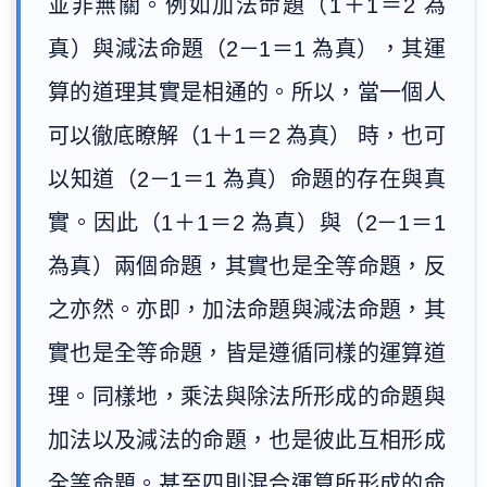
並非無關。例如加法命題（1＋1＝2 為
真）與減法命題（2－1＝1 為真），其運
算的道理其實是相通的。所以，當一個人
可以徹底瞭解（1＋1＝2 為真） 時，也可
以知道（2－1＝1 為真）命題的存在與真
實。因此（1＋1＝2 為真）與（2－1＝1
為真）兩個命題，其實也是全等命題，反
之亦然。亦即，加法命題與減法命題，其
實也是全等命題，皆是遵循同樣的運算道
理。同樣地，乘法與除法所形成的命題與
加法以及減法的命題，也是彼此互相形成
全等命題。甚至四則混合運算所形成的命