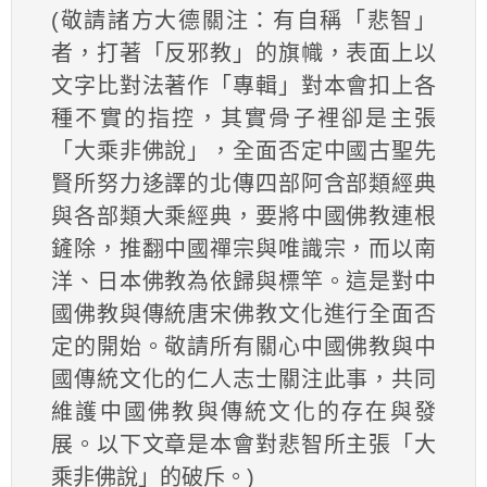
(敬請諸方大德關注：有自稱「悲智」
者，打著「反邪教」的旗幟，表面上以
文字比對法著作「專輯」對本會扣上各
種不實的指控，其實骨子裡卻是主張
「大乘非佛說」，全面否定中國古聖先
賢所努力迻譯的北傳四部阿含部類經典
與各部類大乘經典，要將中國佛教連根
鏟除，推翻中國禪宗與唯識宗，而以南
洋、日本佛教為依歸與標竿。這是對中
國佛教與傳統唐宋佛教文化進行全面否
定的開始。敬請所有關心中國佛教與中
國傳統文化的仁人志士關注此事，共同
維護中國佛教與傳統文化的存在與發
展。以下文章是本會對悲智所主張「大
乘非佛說」的破斥。)