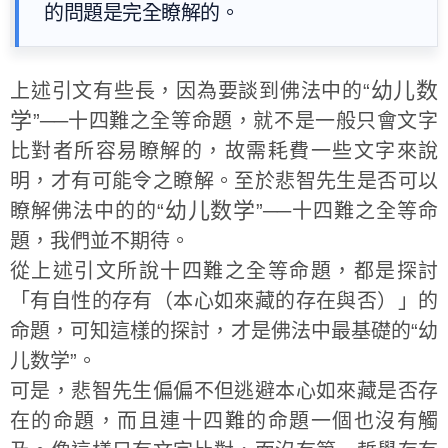
的問題是完全瞭解的。
幼儿数
上述引文有些長，因為要談到佛法中的“
学
”──十四難之全等命題，就不是一般只會文字
比對者所容易瞭解的，故需耗費一些文字來說
明，才有可能令之瞭解。至於悲智先生是否可以
幼儿数学
瞭解佛法中的的“
”──十四難之全等命
題，我們並不期待。
從上述引文所說十四難之全等命題，都是探討
「有自性的存有（本心如來藏的存在與否）」的
命題，可知這樣的探討，才是佛法中最基礎的“幼
儿数学”。
可是，悲智先生偏偏不但逃避本心如來藏是否存
在的命題，而且連十四難的命題一個也沒有觸