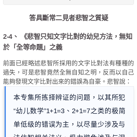
答具斷常二見者悲智之質疑
2-4、 《悲智只知文字比對的幼兒方法，無知
於「全等命題」之義
前面已經略述悲智所採用的文字比對法有種種的
過失，可是悲智竟然全無自知之明，反而以自己
能夠發現文字比對出來的錯誤為自豪。悲智說：
本专集所拣择辨证的问题，以其所犯
“幼儿数学”1+1=3、2+1=7之类的极简
单低级的错误为主，以尽量少涉及与