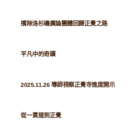
擯除洛杉磯廣論團體回歸正覺之路
平凡中的奇蹟
2025.11.26 導師視察正覺寺進度開示
從一貫道到正覺