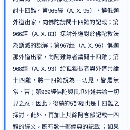
討十四難。第965經（A. X. 95），欝低迦
外道出家，向佛陀請問十四難的記載；第
966經（A. X. 83）探討外道對於佛陀教法
為斷滅的誤解；第967經（A. X. 96）俱迦
那外道出家，向阿難尊者請問十四難；第
968經（A. X. 93）給孤獨長者與外道共論
十四難，將十四難說為一切見，皆是無
常、苦；第969經佛陀與長爪外道共論一切
見之忍，因此，後續的5部經也是十四難之
探討。此外，再加上其餘阿含部記載十四
難的經文，應有數十部經典的記載 ；如果