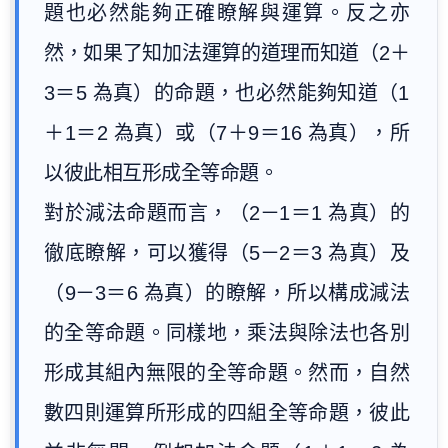
題也必然能夠正確瞭解與運算。反之亦
然，如果了知加法運算的道理而知道（2＋
3＝5 為真）的命題，也必然能夠知道（1
＋1＝2 為真）或（7＋9＝16 為真），所
以彼此相互形成全等命題。
對於減法命題而言，（2－1＝1 為真）的
徹底瞭解，可以獲得（5－2＝3 為真）及
（9－3＝6 為真）的瞭解，所以構成減法
的全等命題。同樣地，乘法與除法也各別
形成其組內無限的全等命題。然而，自然
數四則運算所形成的四組全等命題，彼此