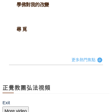
學佛對我的改變
尋 覓
更多熱門焦點
正覺教團弘法視頻
Exit
More video