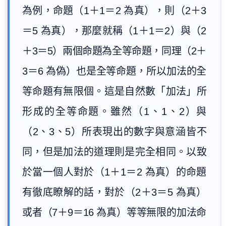
為例，命題（1＋1＝2 為真），則（2＋3
＝5 為真），那麼就稱（1＋1＝2）與（2
＋3＝5）兩個命題為全等命題，同理（2＋
3＝6 為偽）也是全等命題，所以加法的全
等命題有無限個。這是自然數「加法」所
形成的全等命題。雖然（1、1、2）與
（2、3、5）所表現出的數字與意涵皆不
同，但是加法的道理則是完全相同。以致
於當一個人對於（1＋1＝2 為真）的命題
有徹底瞭解的話，對於（2＋3＝5 為真）
或者（7＋9＝16 為真）等等無限的加法命