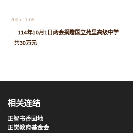
2025-11-08
114年10月1日两会捐赠国立苑里高级中学
共30万元
相关连结
正智书香园地
正觉教育基金会