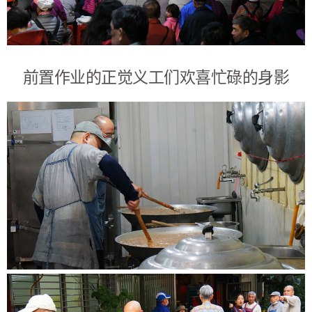
前置作业的正觉义工们欢喜忙碌的身影