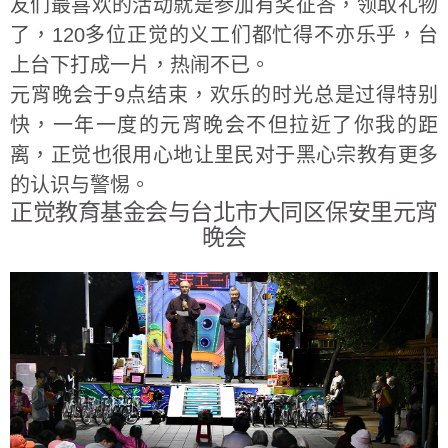
友们最喜欢的活动就是参加有奖征答，领取礼物
了，120多位正觉的义工们都忙得不亦乐乎，台
上台下打成一片，热闹不已。
元宵晚会于9点结束，欢乐的时光总是过得特别
快，一年一度的元宵晚会不但拉近了你我的距
离，正觉也很用心地让里民对于黑心宗教有更多
的认识与警惕。
正觉教育基金会与台北市大同区保安里元宵
晚会