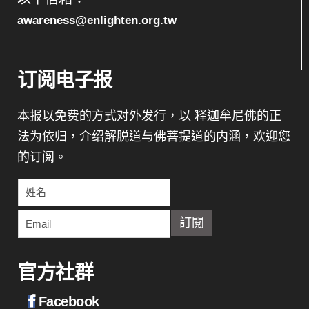
awareness@enlighten.org.tw
订阅电子报
本报以免费的方式对外发行，以 释迦牟尼佛的正
法为依归，介绍解脱道与佛菩提道的内涵，欢迎您
的订阅。
官方社群
Facebook