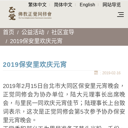
繁体中文
简体中文
English
网站导览
首页
公益活动
社区宣导
2019保安里欢庆元宵
2019保安里欢庆元宵
: 2019-02-16
2019年2月15日台北市大同区保安里元宵晚会，
正觉同修会为协办单位，陆大元理事长出席晚
会，与里民一同欢庆元宵佳节；陆理事长上台致
词表示，这次是正觉同修会第5次参予协办保安
里元宵晚会。