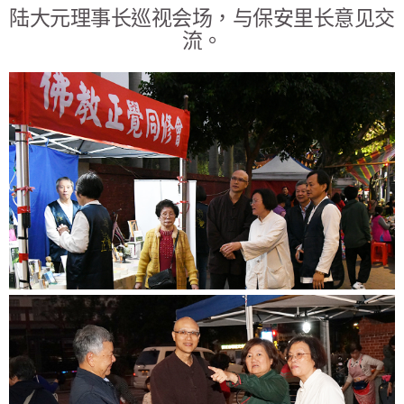
陆大元理事长巡视会场，与保安里长意见交
流。