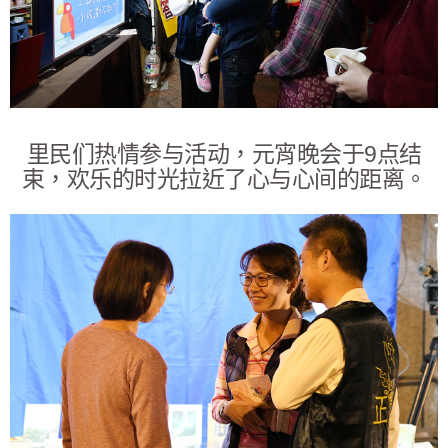
里民们热情参与活动，元宵晚会于9点结
束，欢乐的时光拉近了心与心间的距离。