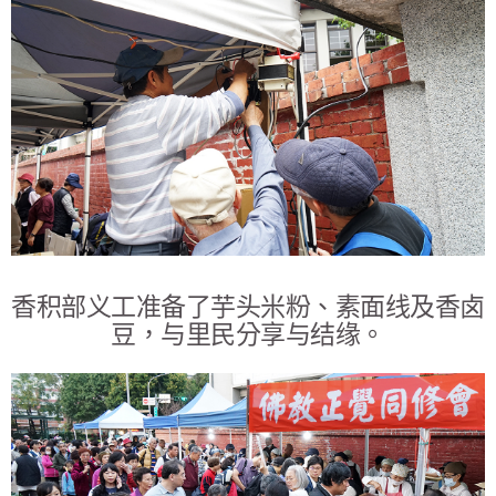
香积部义工准备了芋头米粉、素面线及香卤
豆，与里民分享与结缘。