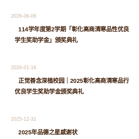
2026-06-06
114学年度第2学期「彰化高商清寒品性优良
学生奖助学金」颁奖典礼
2026-01-16
正觉善念深植校园｜2025彰化高商清寒品行
优良学生奖助学金颁奖典礼
2025-12-31
2025年品德之星感谢状