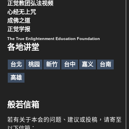
正觉教团弘法视频
心经无上咒
成佛之道
正觉学报
The True Enlightenment Education Foundation
各地讲堂
台北
桃园
新竹
台中
嘉义
台南
高雄
般若信箱
若有关于本会的问题、建议或投稿，请寄至
以下信箱：