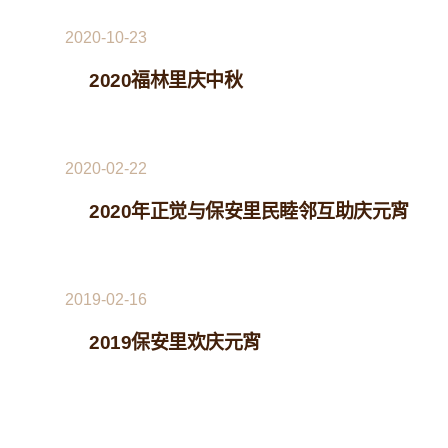
2020-10-23
2020福林里庆中秋
2020-02-22
2020年正觉与保安里民睦邻互助庆元宵
2019-02-16
2019保安里欢庆元宵