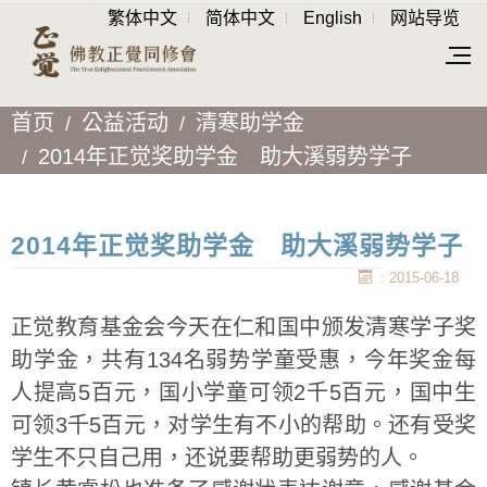
繁体中文
简体中文
English
网站导览
首页
公益活动
清寒助学金
2014年正觉奖助学金 助大溪弱势学子
2014年正觉奖助学金 助大溪弱势学子
: 2015-06-18
正觉教育基金会今天在仁和国中颁发清寒学子奖
助学金，共有134名弱势学童受惠，今年奖金每
人提高5百元，国小学童可领2千5百元，国中生
可领3千5百元，对学生有不小的帮助。还有受奖
学生不只自己用，还说要帮助更弱势的人。