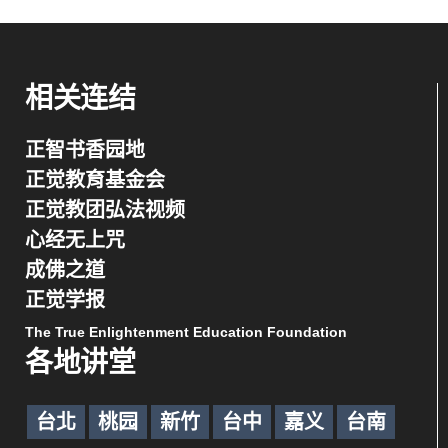
相关连结
正智书香园地
正觉教育基金会
正觉教团弘法视频
心经无上咒
成佛之道
正觉学报
The True Enlightenment Education Foundation
各地讲堂
台北
桃园
新竹
台中
嘉义
台南