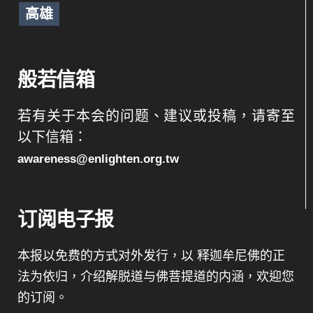
高雄
般若信箱
若有关于本会的问题、建议或投稿，请寄至
以下信箱：
awareness@enlighten.org.tw
订阅电子报
本报以免费的方式对外发行，以 释迦牟尼佛的正
法为依归，介绍解脱道与佛菩提道的内涵，欢迎您
的订阅。