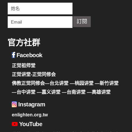
官方社群
Facebook
正觉祖师堂
正觉讲堂-正觉同修会
佛教正觉同修会—台北讲堂
—桃园讲堂
—新竹讲堂
—台中讲堂
—嘉义讲堂
—台南讲堂
—高雄讲堂
Instagram
enlighten.org.tw
YouTube