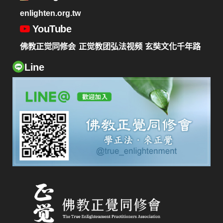
enlighten.org.tw
YouTube
佛教正觉同修会
正觉教团弘法视频
玄奘文化千年路
Line