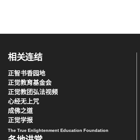
相关连结
正智书香园地
正觉教育基金会
正觉教团弘法视频
心经无上咒
成佛之道
正觉学报
The True Enlightenment Education Foundation
各地讲堂