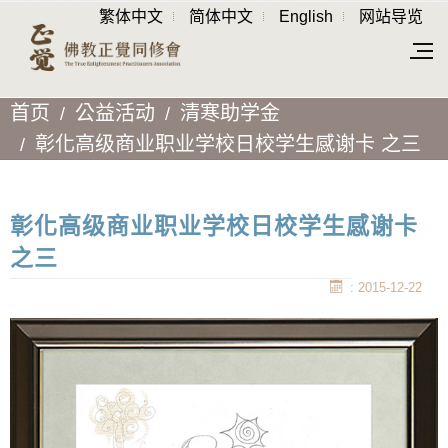
繁体中文
简体中文
English
网站导览
首页
公益活动
清寒助学金
彰化高级商业职业学校日校学生感谢卡 之三
彰化高级商业职业学校日校学生感谢卡
之三
: 2015-12-22