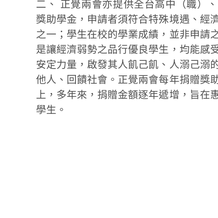
二、 正覺兩會亦提供全台高中（職）
獎助學金，申請者須符合特殊境遇、經
之一；學生在校的學業成績，並非申請
是讓經濟弱勢之品行優良學生，均能感
安定力量，啟發其人飢己飢、人溺己溺
他人、回饋社會。正覺兩會每年捐贈獎
上，多年來，捐贈金額逐年遞增，旨在
學生。