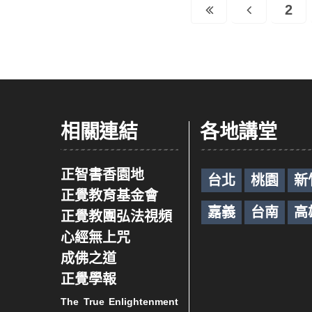
2
相關連結
各地講堂
正智書香園地
台北
桃園
新
正覺教育基金會
嘉義
台南
高
正覺教團弘法視頻
心經無上咒
成佛之道
正覺學報
The True Enlightenment