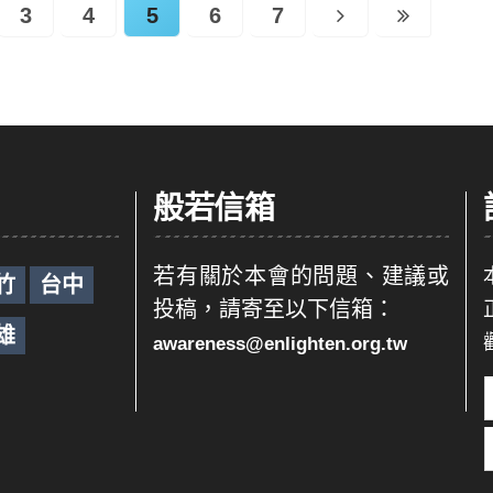
3
4
5
6
7
般若信箱
若有關於本會的問題、建議或
竹
台中
投稿，請寄至以下信箱：
雄
awareness@enlighten.org.tw