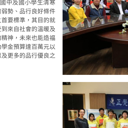
、國中及國小學生清寒
濟弱勢、品行良好條件
之首要標準，其目的就
受到來自社會的溫暖及
的精神，未來也能造福
助學金預算達百萬元以
惠及更多的品行優良之