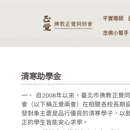
平實導師
念佛小幫手 
首頁
公益活動
清寒助學金
清寒助學金
一、 自2008年以來，臺北市佛教正覺
會（以下稱正覺兩會）在相關各校長期
發對象主要是品行優良的清寒學子，以
正的學生皆能安心求學。