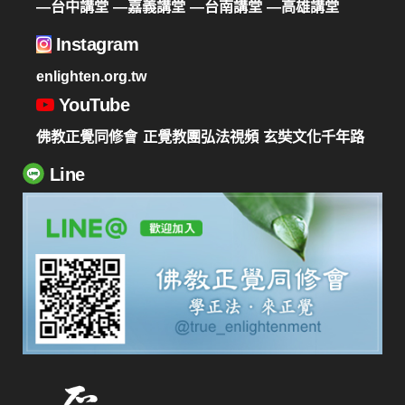
—台中講堂
—嘉義講堂
—台南講堂
—高雄講堂
Instagram
enlighten.org.tw
YouTube
佛教正覺同修會
正覺教團弘法視頻
玄奘文化千年路
Line