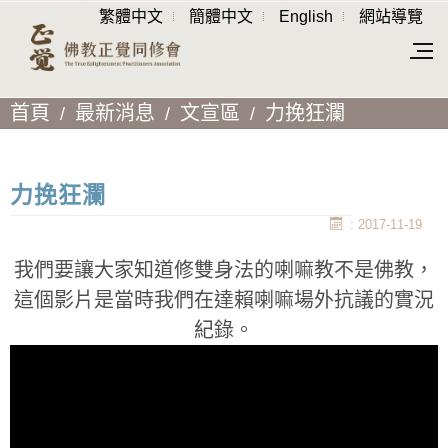
繁體中文
簡體中文
English
網站導覽
首頁
最新消息
文宣區
力挽狂瀾
力挽狂瀾
: 2017-11-19
我們要讓大家知道修雙身法的喇嘛教不是佛教，
這個影片是當時我們在達賴喇嘛場外抗議的實況
紀錄。