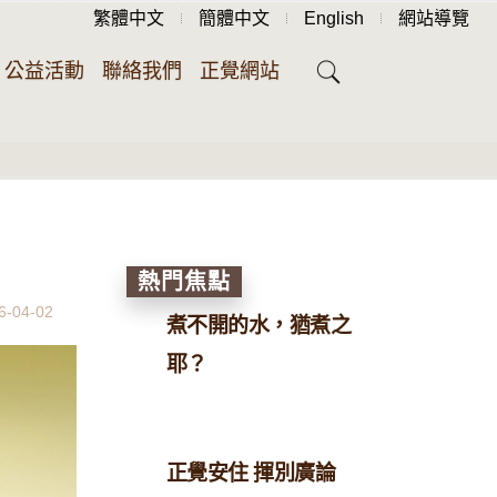
繁體中文
簡體中文
English
網站導覽
公益活動
聯絡我們
正覺網站
熱門焦點
6-04-02
煮不開的水，猶煮之
耶？
正覺安住 揮別廣論