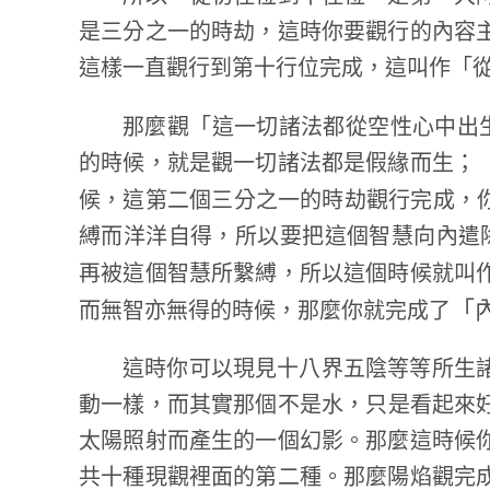
是三分之一的時劫，這時你要觀行的內容
這樣一直觀行到第十行位完成，這叫作「
那麼觀「這一切諸法都從空性心中出
的時候，就是觀一切諸法都是假緣而生；
候，這第二個三分之一的時劫觀行完成，
縛而洋洋自得，所以要把這個智慧向內遣
再被這個智慧所繫縛，所以這個時候就叫
「
而無智亦無得的時候，那麼你就完成了
這時你可以現見十八界五陰等等所生
動一樣，而其實那個不是水，只是看起來
太陽照射而產生的一個幻影。那麼這時候
共十種現觀裡面的第二種。那麼陽焰觀完