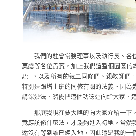
我們的駐會常務理事以及執行長、各
莫總等各位貴賓，加上我們這整個園區的
，以及所有的義工同修們、親教師們
茜）
特別是跟增上班的同修有關的法義。因為
講深妙法，然後把這個功德迴向給大家，
那麼我現在要大略的向大家介紹一下
竟應該修什麼法，才能夠進入初地。當然
還沒有等到誰已經入地，因此這是我的一