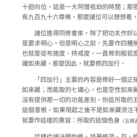
十迴向位，這是一大阿僧祇劫的時間；那
有九百九十六尊佛，那麼諸位可以想想看
諸位進得同修會來，除了把功夫作好
是要求明心。但是明心之前，先要作四種
也就是從布施度、持戒度，一直修到般若
識如來藏，那麼因此，就要修四加行。
「四加行」主要的內容是修好一個正
如來藏；而能取的七識心，也是空性如來
沒有提供那一切的功能差別，你這所取的
這個意根，如果現起之後不是如來藏流注
就要作這樣的熏習：所取的這個色身
（五根