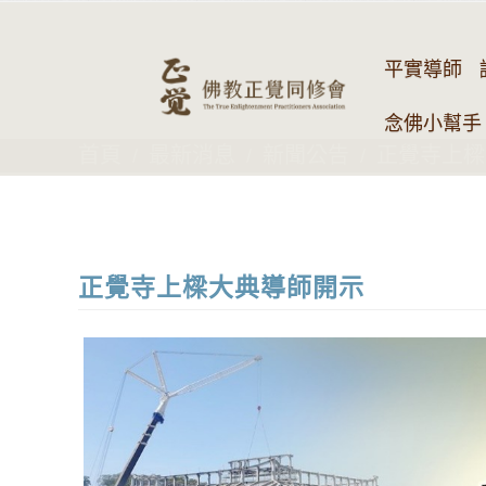
平實導師
念佛小幫手 
首頁
最新消息
新聞公告
正覺寺上樑
正覺寺上樑大典導師開示