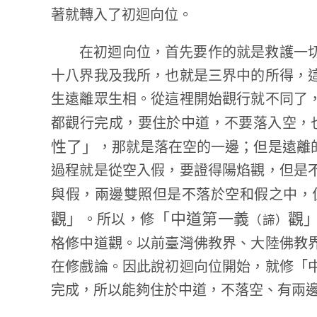
著就轉入了初迴向位。
在初迴向位，首先要作的就是救護一
十八界我及我所，也就是三界中的所得，
生遠離眾生相。從這裡開始觀行就不同了
都觀行完成，要住於中道，不要落入空，
性了」
，那就是落在空的一邊；但是遠離
過程就是從空入假，要證得陽焰觀，但是
與假，兩邊雙照但是不落於空和假之中，
觀」
「中道第一義
觀
。所以，修
（諦）
格修中道觀。以前臺灣佛教界、大陸佛教
在修戲論。因此說初迴向位開始，就修「
完成，所以能夠住於中道，不落空、有兩