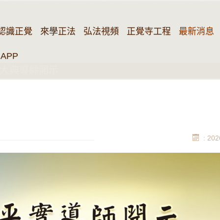
認識正覺
來學正法
弘法視頻
正覺寺工程
最新消息
APP
大典導師開示
: 202