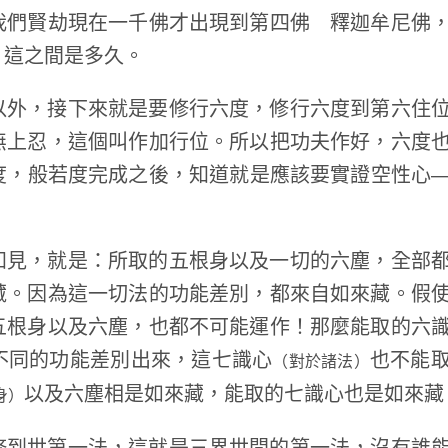
我們賢劫現在一千佛才出現到第四佛 釋迦牟尼佛
，這之間是多久。
以外，接下來就是要修行六度，修行六度到第六住
無上忍，這個叫作加行位。所以把功夫作好，六度
度，般若度完成之後，知道就是應該要實證空性心
知見，就是：所取的五根身以及一切的六塵，全部
藏。因為這一切法的功能差別，都來自如來藏。假
五根身以及六塵，也都不可能運作！那麼能取的六
不同的功能差別出來，這七識心
也不能
（對於諸法）
以及六塵相是如來藏，能取的七識心也是如來藏
身）