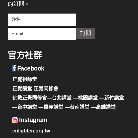
的訂閱。
官方社群
Facebook
正覺祖師堂
正覺講堂-正覺同修會
佛教正覺同修會—台北講堂
—桃園講堂
—新竹講堂
—台中講堂
—嘉義講堂
—台南講堂
—高雄講堂
Instagram
enlighten.org.tw