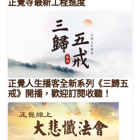
正覺寺最新工程進度
正覺人生播客全新系列《三歸五
戒》開播，歡迎訂閱收聽！