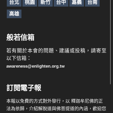
台北
桃園
新竹
台中
嘉義
台南
高雄
般若信箱
若有關於本會的問題、建議或投稿，請寄至
以下信箱：
awareness@enlighten.org.tw
訂閱電子報
本報以免費的方式對外發行，以 釋迦牟尼佛的正
法為依歸，介紹解脫道與佛菩提道的內涵，歡迎您