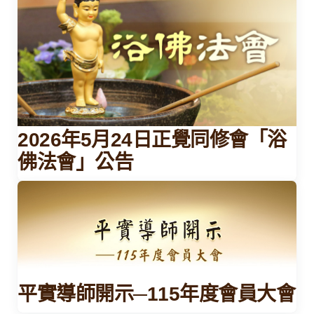
2026年5月24日正覺同修會「浴
佛法會」公告
平實導師開示─115年度會員大會