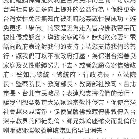
我們繼續保有能夠利益台灣民眾的空間，可以為
台灣社會做更多向上提升的公益行為，保護更多
台灣女性免於無知而被喇嘛誘姦或性侵成功，避
免更多「學佛」的家庭因為走入冒牌佛教密宗而
被性侵或誘姦，導致家庭破碎。請您務必要打電
話向政府表達對我們的支持；請您支持我們的善
行，讓我們可以不被政府打壓，為保護台灣善良
家庭及女性繼續努力下去。或者您願意寫信給政
府，譬如馬總統、總統府、行政院長、立法院
長、監察院長、教育部長、教育部社教司、台北
市長、台北市民政局；表達您支持我們的義行，
讓我們想要教育大眾遠離宗教性侵害，促使台灣
社會越來越清淨，促使冒牌佛教藏傳佛教傳入台
灣宗教界的師徒亂倫、師兄姊輪座雜交而亂倫的
喇嘛教邪淫教義等敗壞風俗早日消失。