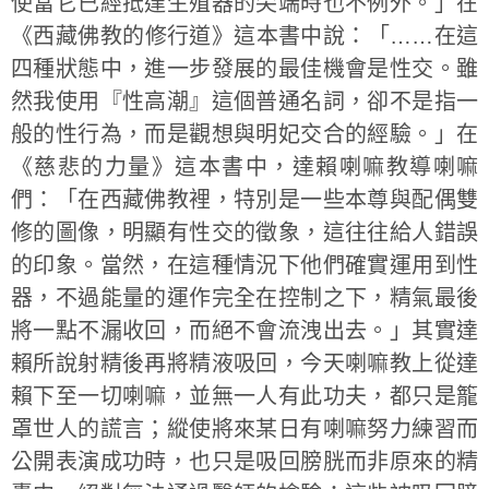
使當它已經抵達生殖器的尖端時也不例外。」在
《西藏佛教的修行道》這本書中說：「……在這
四種狀態中，進一步發展的最佳機會是性交。雖
然我使用『性高潮』這個普通名詞，卻不是指一
般的性行為，而是觀想與明妃交合的經驗。」在
《慈悲的力量》這本書中，達賴喇嘛教導喇嘛
們：「在西藏佛教裡，特別是一些本尊與配偶雙
修的圖像，明顯有性交的徵象，這往往給人錯誤
的印象。當然，在這種情況下他們確實運用到性
器，不過能量的運作完全在控制之下，精氣最後
將一點不漏收回，而絕不會流洩出去。」其實達
賴所說射精後再將精液吸回，今天喇嘛教上從達
賴下至一切喇嘛，並無一人有此功夫，都只是籠
罩世人的謊言；縱使將來某日有喇嘛努力練習而
公開表演成功時，也只是吸回膀胱而非原來的精