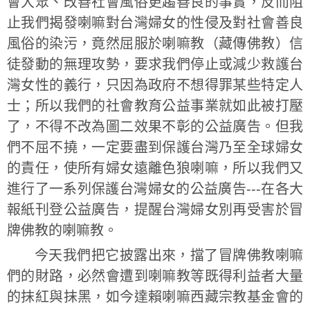
會大眾、改善社會風俗更趨善良的事實，反而阻
止我們揭發喇嘛對台灣婦女的性侵及對社會善良
風俗的染污，竟然屈服於喇嘛教（藏傳佛教）信
徒發動的無理攻勢，要求我們停止或減少救護台
灣女性的義行，只因為政府不想得罪某些特定人
士；所以我們的社會教育公益事業就如此被打壓
了，不得不改為圖二效果不彰的公益廣告。但我
們不屈不撓，一定要盡到保護台灣乃至全球婦女
的責任，使所有婦女遠離色狼喇嘛，所以我們又
進行了一系列保護台灣婦女的公益廣告---在各大
報紙刊登公益廣告，提醒台灣婦女別再受害於冒
牌佛教的喇嘛教。
今天我們把它披露出來，擋了冒牌佛教喇嘛
們的財路，必然會遭到喇嘛教等既得利益者大量
的抹紅與抹黑，如今達賴喇嘛西藏宗教基金會的