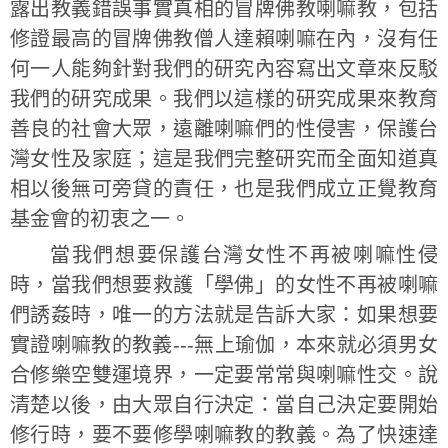
露出教義錯誤事實真相的冒牌佛教喇嘛教，包括
修證最高的冒牌佛教僧人達賴喇嘛在內，沒有任
何一人能夠針對我們的研究內容寫出文章來反駁
我們的研究成果。我們以這樣的研究成果來教育
善良的社會大眾，遠離喇嘛們的性侵害，保護台
灣女性及家庭；這是我們完整研究而全面知道真
相以後無可旁貸的責任，也是我們成立正覺教育
基金會的初衷之一。
當我們想要保護台灣女性不再被喇嘛性侵
時，當我們想要救護「學佛」的女性不再被喇嘛
們誘姦時，唯一的方法就是告訴大家：如果想要
實證喇嘛教的教義---無上瑜伽，本來就必須男女
合修樂空雙運境界，一定要常常與喇嘛性交。說
清楚以後，由大眾自行決定：當自己決定要開始
修行時，要不要修學喇嘛教的教義。為了快速達