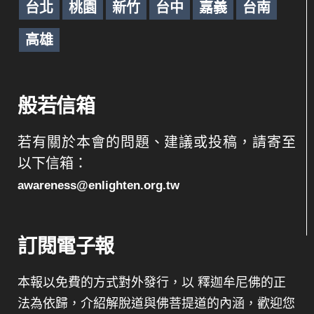
台北
桃園
新竹
台中
嘉義
台南
高雄
般若信箱
若有關於本會的問題、建議或投稿，請寄至
以下信箱：
awareness@enlighten.org.tw
訂閱電子報
本報以免費的方式對外發行，以 釋迦牟尼佛的正
法為依歸，介紹解脫道與佛菩提道的內涵，歡迎您