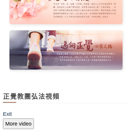
正覺教團弘法視頻
Exit
More video