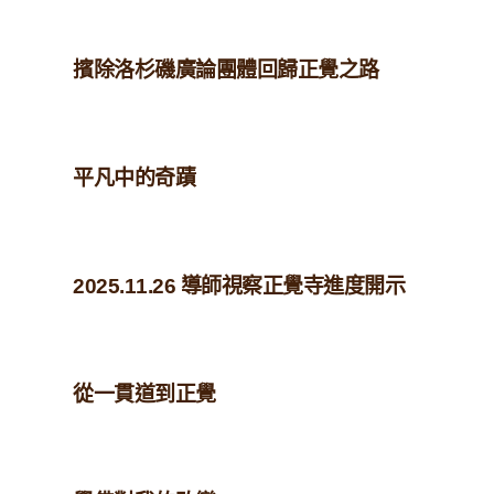
擯除洛杉磯廣論團體回歸正覺之路
平凡中的奇蹟
2025.11.26 導師視察正覺寺進度開示
從一貫道到正覺