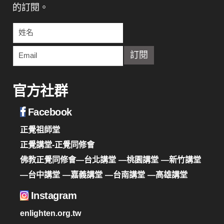
的訂閱。
官方社群
Facebook
正覺祖師堂
正覺講堂-正覺同修會
佛教正覺同修會—台北講堂
—桃園講堂
—新竹講堂
—台中講堂
—嘉義講堂
—台南講堂
—高雄講堂
Instagram
enlighten.org.tw