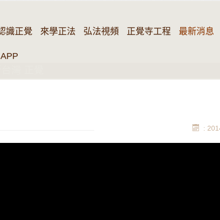
認識正覺
來學正法
弘法視頻
正覺寺工程
最新消息
APP
新台灣 正覺
: 201