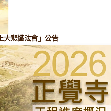
「線上大悲懺法會」公告