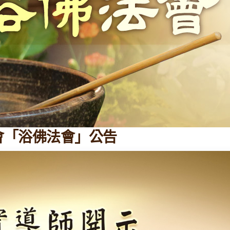
修會「浴佛法會」公告