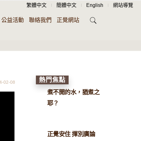
繁體中文
簡體中文
English
網站導覽
公益活動
聯絡我們
正覺網站
熱門焦點
4-02-08
煮不開的水，猶煮之
耶？
正覺安住 揮別廣論