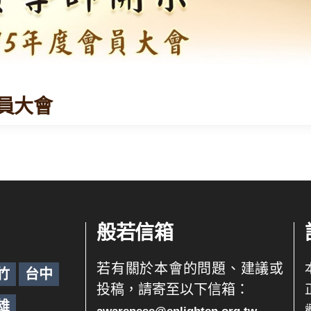
會員大會
般若信箱
若有關於本會的問題、建議或
竹
台中
投稿，請寄至以下信箱：
雄