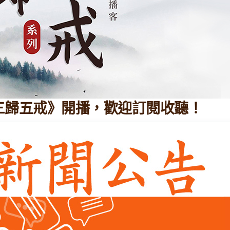
三歸五戒》開播，歡迎訂閱收聽！