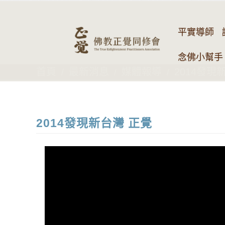
平實導師
念佛小幫手 
首頁
最新消息
媒體報導
2014發現
2014發現新台灣 正覺