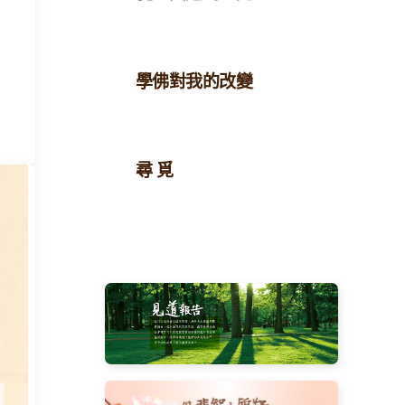
學佛對我的改變
尋 覓