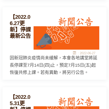
【2022.0
6.27更
新】停課
最新公告
: 2022-06-27
因新冠肺炎疫情尚未緩解，本會各地講堂將延
長停課至7月14日(四)止，預定7月15日(五)起
恢復共修上課。若有異動，將另行公告。
【2022.0
5.31更