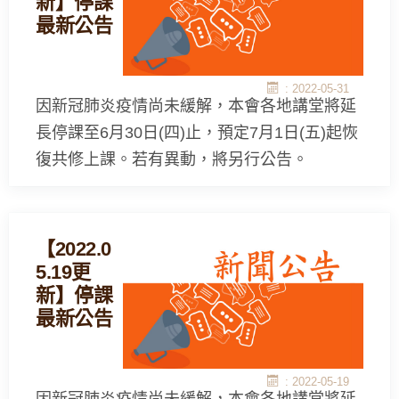
新】停課
最新公告
: 2022-05-31
因新冠肺炎疫情尚未緩解，本會各地講堂將延
長停課至6月30日(四)止，預定7月1日(五)起恢
復共修上課。若有異動，將另行公告。
【2022.0
5.19更
新】停課
最新公告
: 2022-05-19