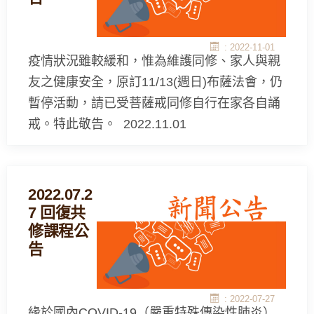
: 2022-11-01
疫情狀況雖較緩和，惟為維護同修、家人與親
友之健康安全，原訂11/13(週日)布薩法會，仍
暫停活動，請已受菩薩戒同修自行在家各自誦
戒。特此敬告。 2022.11.01
2022.07.2
7 回復共
修課程公
告
: 2022-07-27
緣於國內COVID-19（嚴重特殊傳染性肺炎）