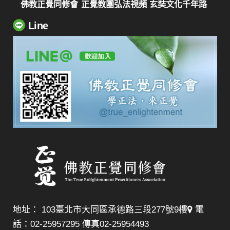
佛教正覺同修會
正覺教團弘法視頻
玄奘文化千年路
Line
地址： 103臺北市大同區承德路三段277號9樓
電
話：02-25957295 傳真02-25954493