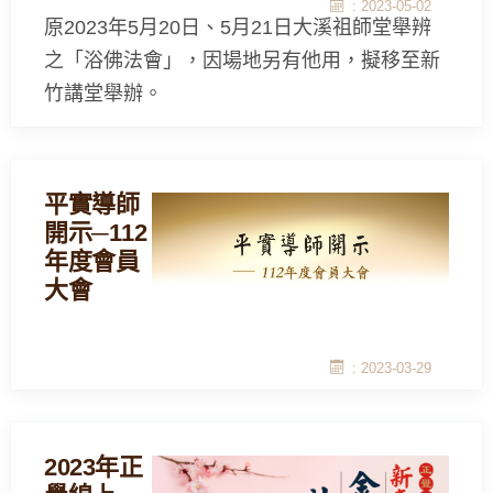
: 2023-05-02
原2023年5月20日、5月21日大溪祖師堂舉辨
之「浴佛法會」，因場地另有他用，擬移至新
竹講堂舉辦。
平實導師
開示─112
年度會員
大會
: 2023-03-29
2023年正