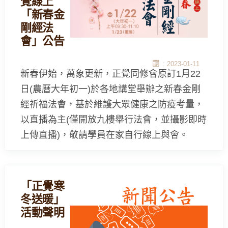
覺線上
「新春金
剛經法
會」公告
: 2023-01-11
新春伊始，萬象更新，正覺同修會原訂1月22
日(農曆大年初一)於各地講堂舉辦之新春金剛
經祈福法會，基於維護大眾健康之防疫考量，
以直播為主(僅開放九樓舉行法會，並攝影即時
上傳直播)，敬請學員在家自行線上與會。
「正覺寒
冬送暖」
活動聲明