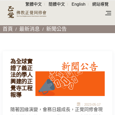
繁體中文
簡體中文
English
網站導覽
首頁
最新消息
新聞公告
為全球實
證了義正
法的學人
興建的正
覺寺工程
報導
: 2023-05-17
隨著因緣演變，會務日趨成長，正覺同修會現