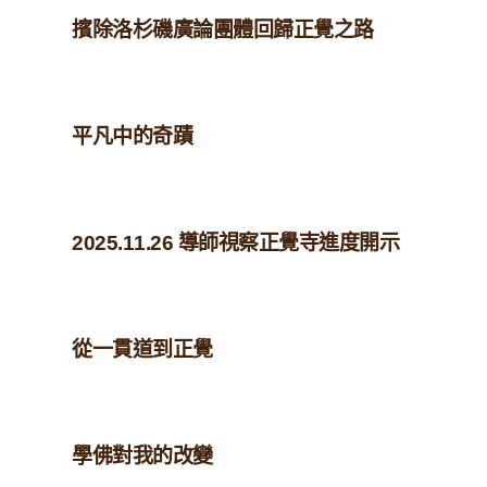
擯除洛杉磯廣論團體回歸正覺之路
平凡中的奇蹟
2025.11.26 導師視察正覺寺進度開示
從一貫道到正覺
學佛對我的改變