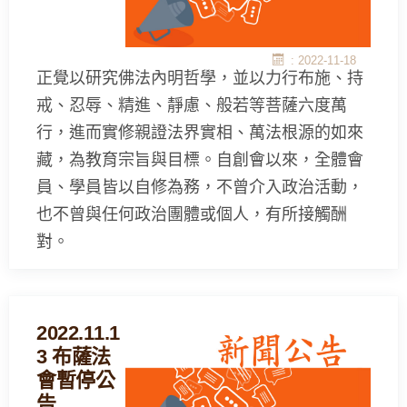
: 2022-11-18
正覺以研究佛法內明哲學，並以力行布施、持
戒、忍辱、精進、靜慮、般若等菩薩六度萬
行，進而實修親證法界實相、萬法根源的如來
藏，為教育宗旨與目標。自創會以來，全體會
員、學員皆以自修為務，不曾介入政治活動，
也不曾與任何政治團體或個人，有所接觸酬
對。
2022.11.1
3 布薩法
會暫停公
告