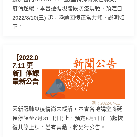
疫情趨緩，本會遵循現階段防疫規範，預定自
2022/8/10(三) 起，陸續回復正常共修，說明如
下：
【2022.0
7.11 更
新】停課
最新公告
: 2022-07-11
因新冠肺炎疫情尚未緩解，本會各地講堂將延
長停課至7月31日(日)止，預定8月1日(一)起恢
復共修上課。若有異動，將另行公告。