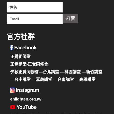
官方社群
Facebook
正覺祖師堂
正覺講堂-正覺同修會
佛教正覺同修會—台北講堂
—桃園講堂
—新竹講堂
—台中講堂
—嘉義講堂
—台南講堂
—高雄講堂
Instagram
enlighten.org.tw
YouTube