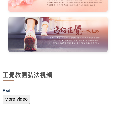
正覺教團弘法視頻
Exit
More video