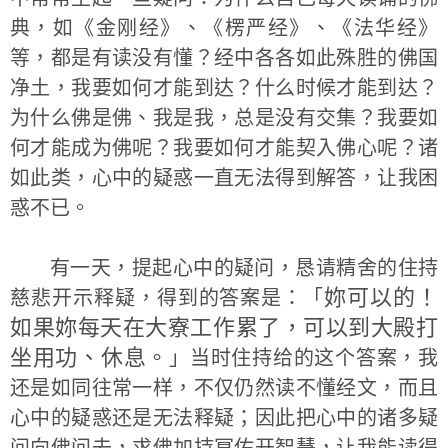
典，如《金刚经》、《楞严经》、《法华经》
等，都是有读没有懂？经中各各如此殊胜的佛国
净土，我要如何才能到达？什么时候才能到达？
为什么佛是佛、我是我，总是没有交集？我要如
何才能成为佛呢？我要如何才能契入佛心呢？诸
如此类，心中的疑惑一直无法得到解答，让我困
惑不已。
有一天，提起心中的疑问，恳请精舍的住持
妳可以的！
慈悲开示释疑，得到的答案是：「
如果妳每天在大寮工作累了，可以到大殿打
坐用功、休息。
」当时住持给的这个答案，我
还是如同往常一样，不仅仍然读不懂经文，而且
心中的疑惑还是无法释疑；因此把心中的诸多疑