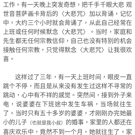
工作。有一天晚上突发奇想，把千手千眼大悲 观
世音菩萨画卡背后的〈大悲咒〉加以背诵，记忆
中，大约三个小时就会背诵了，从此自己经常在
上班或任何时候默念〈大悲咒〉。当时，家庭和
先生都无任何宗教信仰，自己也没有特别的机会
接触任何宗教，只觉得默念〈大悲咒〉让我很欢
喜。
这样过了三年，有一天上班时间，眼皮一直
跳个不停，而且是从来没有发生过这样不寻常的
跳动，心中有不祥的感觉。突然间，接到外子来
电，说婆婆在下班途中发生车祸，当场就往生
了。当时只有五十多岁的婆婆，才刚刚办完她最
小的儿子
的婚事，家里的人都还在
（也就是我小叔）
喜庆欢乐中，竟然不到一个月，她就往生了。家