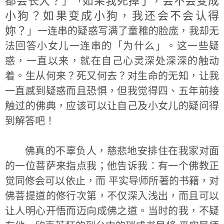
都会长大？
如果我死掉了，会不会变成
」「
小狗？如果变成小狗，我还会不会认得
妳？
」一连串的疑惑写满了童稚的脸庞，我却无
法回答小女儿一连串的「为什么」。这一些疑
惑，一直以来，就在自己心灵深处深深的触动
着。生从何来？死又何去？对生命的无知，让我
一直感到疑惑而且恐惧，但我觉得四、五年前接
触过的佛典，应该可以让自己及小女儿的疑问得
到解答吧！
佛真的不辜负人，慈悲地安排住在我家对面
的一位菩萨来指点我；他告诉我：有一个佛教正
觉同修会可以依止，而 平实导师所著的书籍，对
佛菩提道的修行次第，不仅深入浅出，而且可以
让人明心开悟而迈向成佛之道。当时的我，不疑