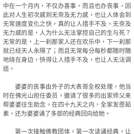
中在一个月内，不仅办喜事，而且也办丧事，因
此对人生初次感到无奈及无力感，也让人体会到
无常速度变化之快，真的让人措手不及。无奈及
无力感的是，人为什么无法掌控自己的生与死？
无常的是，上一刹那家人还在欢乐中，下一刹那
就已经天人永隔了；而且无常每分每秒都随时随
地绕在身边，快得让人措手不及，也让人无法调
适。
婆婆的丧事由外子的大表哥全权处理，他当
时在佛光山担任委员，邀请了很多的出家师父来
帮婆婆往生助念。在四十九天之内，全家发愿茹
素，还为婆婆诵了多部的经典回向给她。
第一次接触佛教团体，第一次读诵经典，让