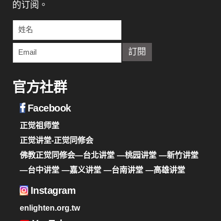
的订阅。
官方社群
Facebook
正觉祖师堂
正觉讲堂-正觉同修会
佛教正觉同修会—台北讲堂
—桃园讲堂
—新竹讲堂
—台中讲堂
—嘉义讲堂
—台南讲堂
—高雄讲堂
Instagram
enlighten.org.tw