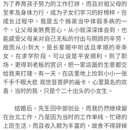
为了养育孩子努力的工作打拼，而且对祖父母的
至孝及身体力行，成为子女们学习的好榜样。在
成长过程中，我是五个姊弟当中体弱多病的一
个，让父母亲煞费苦心。从小就深深体会到，也
能感受父母亲对自己无私的付出与照顾的辛劳，
故而从小到大，是长辈眼中听话且孝顺的乖乖
女。在求学阶段，可以说是平安顺利。到了职
场，更得到老板的赏识，把一家店面的生意都交
给我来打理。有一天，在店里地上捡到小小一张
千手千眼大悲 观世音菩萨的画卡，心里莫名的欢
喜，当时的我，只是个二十出头的小女生。
结婚后，先生回中部创业，而我仍然继续留
在台北工作，乃是因为当时的工作单纯、忙碌的
上班生活，而且收入颇为丰富的，故舍不得辞掉