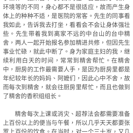
环境等的不同，身心都不是很适应，故而产生身
体上的种种不适，是医院的常客。先生的同事看
我如此，告诉我去打坐，看看会不会让身体强壮
些。先生带着我到离家不远的中台山的台中精
舍，两人一起开始报名参加精进共修，但因先生
事业忙碌，就此中断了。身为家庭主妇的我，继
续利用白天的时间，常常到精舍帮忙。在精舍
中，厨房的工作最需要人手，是因为厨房里都是
年纪较年长的妈妈、阿嬷们，因此心中不舍，故
而每次到精舍，就会往厨房里帮忙，而且也做到
了精舍的香积组组长。
精舍每次上课或消灾、超荐法会都需要准备
上百份以上的便当与午餐，所以几乎天天都要张
罗上百份的饮食。在当时，对一个三十岁，又几