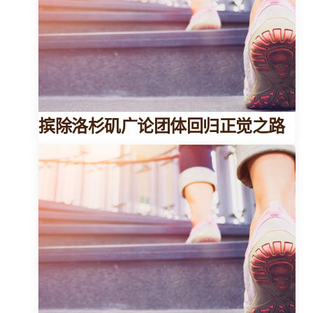
摈除洛杉矶广论团体回归正觉之路