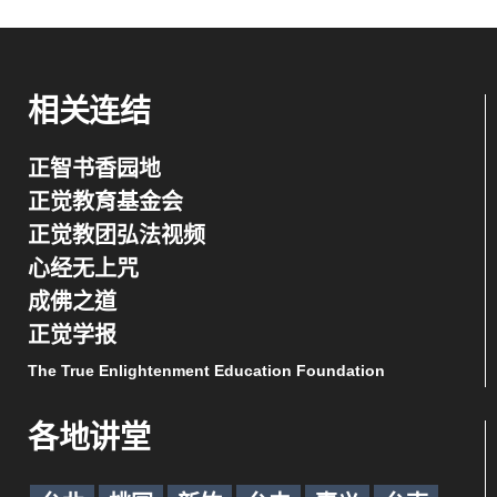
相关连结
正智书香园地
正觉教育基金会
正觉教团弘法视频
心经无上咒
成佛之道
正觉学报
The True Enlightenment Education Foundation
各地讲堂