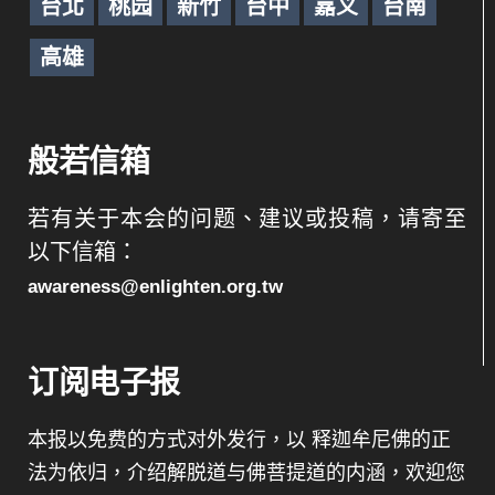
台北
桃园
新竹
台中
嘉义
台南
高雄
般若信箱
若有关于本会的问题、建议或投稿，请寄至
以下信箱：
awareness@enlighten.org.tw
订阅电子报
本报以免费的方式对外发行，以 释迦牟尼佛的正
法为依归，介绍解脱道与佛菩提道的内涵，欢迎您