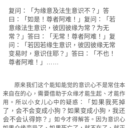
复问：「为缘意及法生意识不？」答
曰：「如是！尊者阿难！」复问：「若
意缘法生意识，彼因彼缘为常？为无
常？」答曰：「无常！尊者阿难！」复
问：「若因若缘生意识，彼因彼缘无常
变易时，意识住耶？」答曰：「不也！
尊者阿难！」……
原来我们这个能知能觉的意识心不是常住本
来自在的心，需要借助于众缘才能生起、才能作
如果我死掉
用。所以小女儿心中的疑惑：「
了，会不会变成小狗？如果变成小狗，我还
会不会认得妳？
」如今才得解答。因为意识心