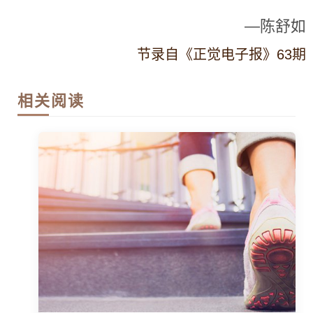
—陈舒如
节录自《正觉电子报》63期
相关阅读