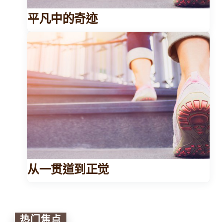
平凡中的奇迹
从一贯道到正觉
热门焦点