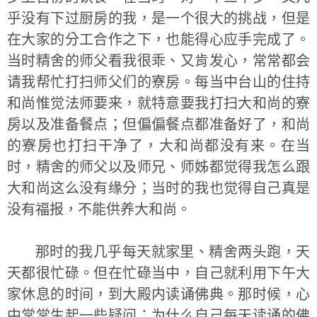
乎没有下过厨房的我，是一个很大的挑战，但是
在大家的分工合作之下，也能得心应手完成了。
当时精舍的师父看我很乖、又肯发心，常常都会
请我帮忙打扫师父们的寮房。每当中台山的住持
和尚惟觉法师要来，就特意要我打扫大和尚的寮
房以及准备餐点；但偏偏餐点都准备好了，和尚
的寮房也打扫干净了，大和尚都没有来。在当
时，精舍的师父以及师兄、师姊都觉得我怎么跟
大和尚这么没有缘分；当时的我也觉得自己真是
没有福报，不能供养大和尚。
那时的我几乎每天就家里、精舍两头跑，天
天都很忙碌。但在忙碌当中，自己就利用下午大
家休息的时间，到大殿内读诵佛典。那时候，心
中常常生起一些疑问：为什么自己每天读诵的佛