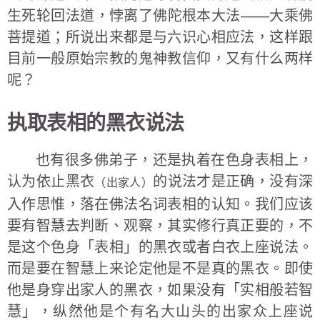
生死轮回法道，悖离了佛陀根本大法——大乘佛
菩提道；所说出来都是与六识心相应法，这样跟
目前一般原始宗教的鬼神教信仰，又有什么两样
呢？
执取表相的黑衣说法
也有很多佛弟子，还是执着在色身表相上，
认为依止黑衣
的说法才是正确，没有深
（出家人）
入作思惟，落在佛法名词表相的认知。我们应该
要有智慧去判断、观察，其实修行真正要的，不
是这个色身「表相」的黑衣或者白衣上座说法。
而是要在智慧上来论定他是不是真的黑衣。即使
他是身穿出家人的黑衣，如果没有「实相般若智
慧」，纵然他是个有名大山头的出家众上座说