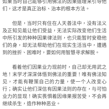
如果当时自己能够引用佛法的因果道理来引导他
们，这才是真正治标、治本的根本方法。
但是，当时只有住在人天善法中，没有法义
及正知见能让他们受益，无法实际改变他们生活
中所引发的种种因果律法则，也只能暂时安稳他
们的身，却无法帮助他们在现实生活当中，遭遇
到的挫折、困难时，要如何用智慧寻求解脱。
看着他们因果业力现前时，自己却无用武之
地！末学才深深体悟到佛法的重要！唯有佛法知
见，才能有鞭策自己的力量，使一个人改变心
行；确实让他们深信有因果法则的存在，与可怕
业力的显现！确实畏惧着因缘果报苦受，不会再
继续杀生，造作种种恶业。