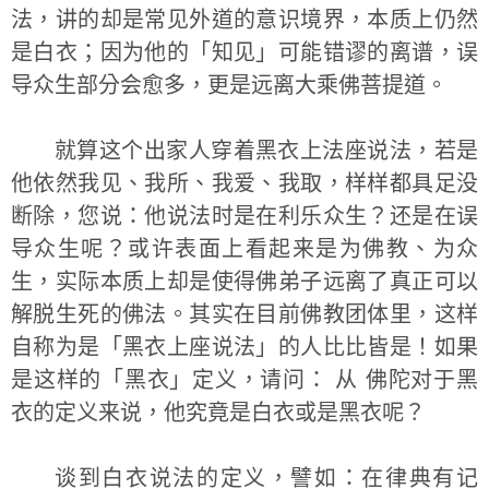
法，讲的却是常见外道的意识境界，本质上仍然
是白衣；因为他的「知见」可能错谬的离谱，误
导众生部分会愈多，更是远离大乘佛菩提道。
就算这个出家人穿着黑衣上法座说法，若是
他依然我见、我所、我爱、我取，样样都具足没
断除，您说：他说法时是在利乐众生？还是在误
导众生呢？或许表面上看起来是为佛教、为众
生，实际本质上却是使得佛弟子远离了真正可以
解脱生死的佛法。其实在目前佛教团体里，这样
自称为是「黑衣上座说法」的人比比皆是！如果
是这样的「黑衣」定义，请问： 从 佛陀对于黑
衣的定义来说，他究竟是白衣或是黑衣呢？
谈到白衣说法的定义，譬如：在律典有记