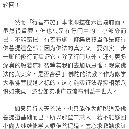
轮回！
然而「行善布施」本来即摆在六度最前面，
虽然很重要，但也只是在行门中的一小部分而
已，不能错把「行善布施」修集资粮当作是修行
佛菩提道全部；因为佛法的真实义，要如实一步
一脚印修行而实证它，除了行门以外，还有更多
深奥的般若道种智等着我们去加以思惟，观察佛
法的真实义，是否合乎于 佛陀的法教？作为修学
大乘佛菩提道之标的，这才能实证法界实相第八
识如来藏，还要如实地广宣流布利益于世人。
如果只行人天善法，也只能作为解脱道及佛
菩提道基础而已，所以那些二乘人，若不能够回
小向大继续修学大乘佛菩提道，虚心求教勤求证