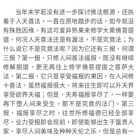
当年末学若没有进一步探讨佛法根源，还执
着于人天善法，一直在原地踏步的话，如今就没
有殊胜因缘，有这可爱异熟果来修学大乘佛菩提
道。何况人天善法还是有漏法，不是究竟法；为
什么说它不是究竟法呢？因为它还有三报，何谓
三报？第一报，只修人间善法福报，既没有继续
修解脱道，更无再往上修学佛菩提道之菩萨大
法。第二报，它只是享受福报的果因，在人间修
十善法，虽然福报很大，将来往生即可以升天界
享受欲界天福；但是，天寿福报享尽了，一样要
再下堕人间来受生，那不是究竟的法门。第三
报，福报享尽之时，往世所修福德已经全部享
尽，业力受报即会现前，即使能够出生于富贵人
家，享尽人间美味及种种天伦之乐，但是总有一