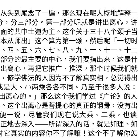
部从头到尾念了一遍，那么现在呢大概地解释一
分，分三部分。第一部分呢就是讲出离心，讲
前面的共中士道为主。这个关于三十八个颂子当
根本从师出」这个算为第一颂，然后呢「一切时
三、四、五、六、七、八、九、十、十一、十二
个部分的最主要的中心，我们要指出来，这是什
个出离心，再把它推广、推深，那个时候我们就
人，修学佛法的人因为不了解真实相，总觉得出
成是大、小两乘各各不同。乃至于很多人说：
不要出离心的。」那么这个我们学过《广论》的
误。这个出离心是菩提心的真正的钢骨，没有出
便一说，尽管我们现在说大乘、二乘，也读
真正地去深入——所谓深入的话，就是如理、如
对它真实的内容你不了解嘛！这个不了解你怎