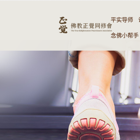
平实导师
念佛小帮手 