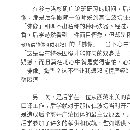
在参与洛杉矶广论班研习的期间，后
像，那是后学跟随一位师姊到某仁波切住
「佛像」和叫不出名称的种种法器。经过
香，后学赫然看到一件面目俨然，但却是
的「佛像」，当下心中
教所谓的佛母或明妃〕
「这是要有特殊因缘才能修习的双身法」
疑惑，而且莫名地心中就是觉得害怕，心
「佛像」造型？这不禁让我想起《楞严经》
落魔道」。
另一次，是后学在一位从西藏来美的
口译工作；后学就对于那位仁波切当时开
是造成后学离开广论团体的最主要原因，
后学参加了许多的献供和仪轨，譬如烟供