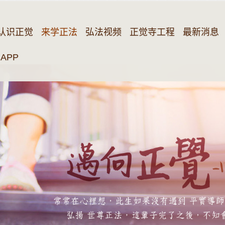
认识正觉
来学正法
弘法视频
正觉寺工程
最新消息
APP