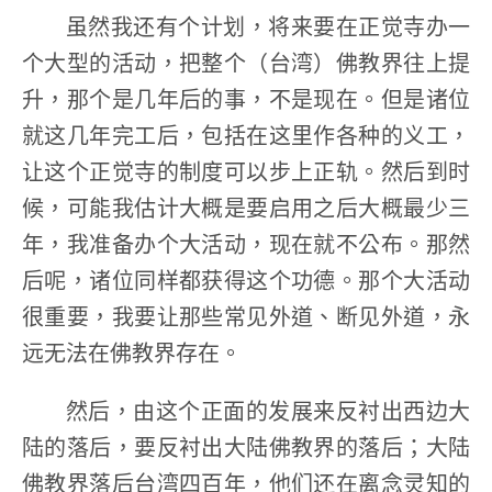
虽然我还有个计划，将来要在正觉寺办一
个大型的活动，把整个（台湾）佛教界往上提
升，那个是几年后的事，不是现在。但是诸位
就这几年完工后，包括在这里作各种的义工，
让这个正觉寺的制度可以步上正轨。然后到时
候，可能我估计大概是要启用之后大概最少三
年，我准备办个大活动，现在就不公布。那然
后呢，诸位同样都获得这个功德。那个大活动
很重要，我要让那些常见外道、断见外道，永
远无法在佛教界存在。
然后，由这个正面的发展来反衬出西边大
陆的落后，要反衬出大陆佛教界的落后；大陆
佛教界落后台湾四百年，他们还在离念灵知的