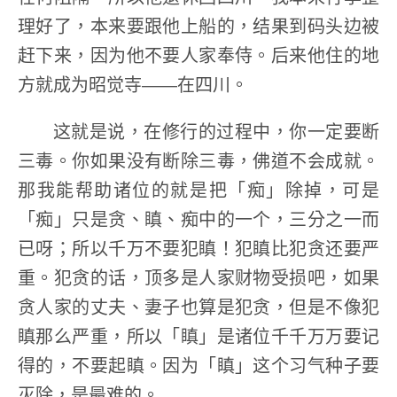
理好了，本来要跟他上船的，结果到码头边被
赶下来，因为他不要人家奉侍。后来他住的地
方就成为昭觉寺——在四川。
这就是说，在修行的过程中，你一定要断
三毒。你如果没有断除三毒，佛道不会成就。
那我能帮助诸位的就是把「痴」除掉，可是
「痴」只是贪、瞋、痴中的一个，三分之一而
已呀；所以千万不要犯瞋！犯瞋比犯贪还要严
重。犯贪的话，顶多是人家财物受损吧，如果
贪人家的丈夫、妻子也算是犯贪，但是不像犯
瞋那么严重，所以「瞋」是诸位千千万万要记
得的，不要起瞋。因为「瞋」这个习气种子要
灭除，是最难的。