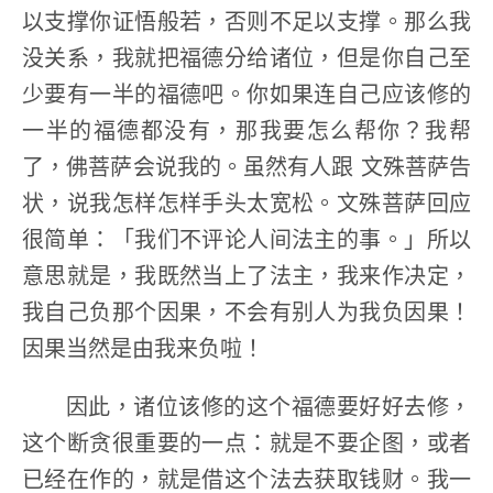
以支撑你证悟般若，否则不足以支撑。那么我
没关系，我就把福德分给诸位，但是你自己至
少要有一半的福德吧。你如果连自己应该修的
一半的福德都没有，那我要怎么帮你？我帮
了，佛菩萨会说我的。虽然有人跟 文殊菩萨告
状，说我怎样怎样手头太宽松。文殊菩萨回应
很简单：「我们不评论人间法主的事。」所以
意思就是，我既然当上了法主，我来作决定，
我自己负那个因果，不会有别人为我负因果！
因果当然是由我来负啦！
因此，诸位该修的这个福德要好好去修，
这个断贪很重要的一点：就是不要企图，或者
已经在作的，就是借这个法去获取钱财。我一