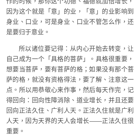
作的时候，那你这个功德、福德就加倍增长，
因为这个就是「意」的业，「意」的业影响到
身业、口业，可是身业、口业不管怎么作，还
是要归于意业。
所以诸位要记得：从内心开始去转变，让
自己成为一个「具格的菩萨」。具格很重要，
想要当菩萨，要有菩萨的格；如果没有那个菩
萨的格，就没有资格得法，要了解、注意这一
点。所以用恭敬心来作事，然后每天作完，记
得回向：回向性障消除、道业增长，并且还要
回向正法久住、广利人天。正法久住就是广利
人天，因为天界的天人会增长——正法久住很
重要。