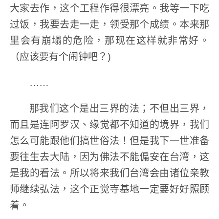
大家去作，这个工程作得很漂亮。我等一下吃
过饭，我要去走一走，领受那个成绩。本来那
里会有崩塌的危险，那现在这样就非常好。
（应该要有个闹钟吧？)
……
那我们这个是出三界的法；不但出三界，
而且是连阿罗汉、缘觉都不知道的境界，我们
怎么可能跟他们搞世俗法！但是我下一世准备
要往生去大陆，因为佛法不能偏安在台湾，这
是我的看法。所以将来我们台湾会由诸位亲教
师继续弘法，这个正觉寺基地一定要好好照顾
着。