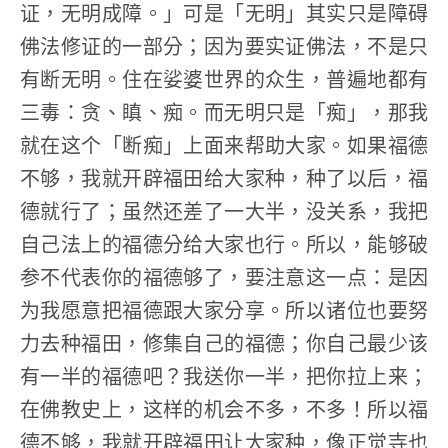
证，无明成障。」可是「无明」其实只是障碍
佛法修证的一部分；因为要实证佛法，不是只
有断无明。住在娑婆世界的众生，普遍地都有
三毒：贪、瞋、痴。而无明只是「痴」，那我
就在这个「断痴」上面来帮助大家。如果福德
不够，我就开辟福田给大家种，种了以后，福
德就行了；虽然还差了一大半，没关系，我把
自己法上的福德分给大家也行。所以，能够破
参不代表你的福德够了，要注意这一点：是因
为我愿意把福德跟大家分享。所以诸位也要努
力去种福田，修集自己的福德；你自己最少该
有一半的福德吧？我送你一半，把你拉上来；
在佛教史上，这样的机会不多，不多！所以福
德不够，我就开辟福田让大家种，像正觉寺也