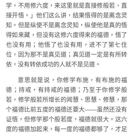
学，不用修六度，来这里就是直接修般若、直
接开悟。」他们这么讲，结果悟得的是离念灵
知。但是纵使不是离念灵知，纵使他是真的悟
得如来藏，但没有这修六度得来的福德，悟了
也没有用；他悟了也没有用，进不了第七住
位，因为那不是真见道；真见道一定是有所转
依，没有转依成功的人就不是见道。
意思就是说，你修学布施，有布施的福
德；持戒，有持戒的福德；乃至于你修学般
若，修学般若所增长的闻慧、思慧、修慧，那
个福德比前五度的福德还要大——虽然还没有
证悟，但修学那个般若度，福德就很大。这六
度的福德加起来，每一度的福德都够了，才足