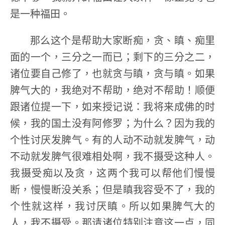
是一种福田。
那么这个是帮助大家断痴，贪、瞋、痴里
面的一个，三分之一而已；剩下的三分之二，
诸位要自己修了，也就贪与瞋，贪与瞋。如果
脾气大的，我绝对不帮助，绝对不帮助！顺便
跟诸位提一下，如来授记说：我将来成佛的时
候，我的国土没有阿修罗；为什么？因为我的
个性讨厌发脾气。有的人动不动就发脾气，动
不动就发脾气很难相处啊，我不摄受这种人。
我摄受痴以及贪，这两个我可以帮他们慢慢
断，慢慢断没关系；但是瞋我容受不了，我的
个性就这样，我讨厌瞋。所以如果脾气大的
人，我不摄受。那请诸位特别注意这一点，同