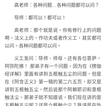
高老师：各种问题…各种问题都可以问？
导师：都可以！都可以！
高老师：那个就是说，你有修行上的问题
啊，法义上的、作功夫或者作义工，其实都可
以问。各种问题都可以问。
义工发问：导师、师母，还有各位菩萨，
阿弥陀佛！ 那弟子有一个问题，因为在《楞伽
经详解》里面有讲到五根触五尘的问题，但是
在《阿含正义》第一辑的第二六五页，却又是
讲到五根触五尘，然后说那个阿赖耶识和意根
触法尘。那弟子就不知道说，我们现在讲的是
五根触五尘呢？还是六根触六尘？我讲是在外