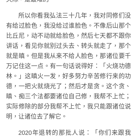
所以你看我弘法三十几年，我对同修们没
有给过脸色，我没给过谁脸色。不像后山那个
比丘尼，动不动就给脸色，然后七天都不跟你
讲话，看见你就别过头去、转头就走了，那个
就是瞋。但是我从来不给人脸色，那诸位要千
万记住这一点。有一句话说得好：「火烧功德
林。」这瞋火一发，好多努力辛苦修行来的功
德，一把火就烧光了；然后才是贪。这个贪、
瞋、痴三个法都要诸位自己修，我帮不上忙；
实际修除的部分我帮不上忙，我只能跟诸位说
明，让诸位去了解它。
2020年退转的那批人说：「你们来跟我