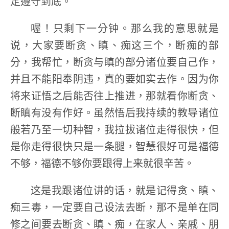
定遵守到底。
喔！只剩下一分钟。那么我的意思就是
说，大家要断贪、瞋、痴这三个，断痴的部
分，我帮忙，断贪与瞋的部分诸位要自己作，
并且不能阳奉阴违，真的要如实去作。因为你
将来证悟之后能否往上推进，那就看你断贪、
断瞋有没有作好。虽然悟后我持续的教导诸位
般若乃至一切种智，我拉拔诸位走得很快，但
是你走得很快只是一条腿，智慧很好可是福德
不够，福德不够你要跟得上来就很辛苦。
这是我跟诸位讲的话，就是记得贪、瞋、
痴三毒，一定要自己设法去断，那不是单在同
修之间要去断贪、瞋、痴，在家人、亲戚、朋