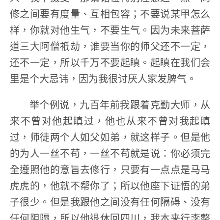
修之间要有度量、互相包容；不要说某甲怎么
样，你就对他生气，不要生气。因为未来菩萨
道三大阿僧祇劫，谁要当你的师父还不一定，
还不一定，所以千万不要起瞋。起瞋在我们会
里是个大忌讳，因为我很讨厌人家发脾气。
举个例说，九百年前我跟着克勤大师，从
来不曾对他起瞋过，他也从来不曾对我起瞋
过，师徒两个人如父如弟，就这样子。但是他
的为人一丝不苟，一丝不苟就是说：你必须完
全遵照他的意旨去修行，只要有一点点是马马
虎虎的，他就不帮你了；所以他座下证悟的弟
子很少。但是我跟他之间没有任何隔碍、没有
任何阻隔，所以他退休回四川，我本来行李整