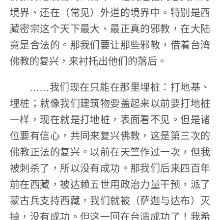
境界、还在（常见）外道的境界中。特别是西
藏密宗这个天下最大、最正真的邪教，在大陆
竟是合法的。那我们要让那些邪教，借着台湾
佛教的复兴，来衬托出他们的落后。
……我们现在只能在那里埋桩：打地基、
埋桩；就像我们建筑物要盖起来以前要打地桩
一样，现在就是打地桩，表面看不见。但是诸
位要有信心，共同来复兴佛教，这是第三次的
佛教正法的复兴。以前在天竺作过一次，但我
被刺杀了，所以没有成功。那我们后来四百年
前在西藏，被达赖五世用政治力量干预，派了
蒙古兵支持西藏，我们就被（萨迦与达布）灭
掉，没有成功。但这一回在台湾成功了！我希