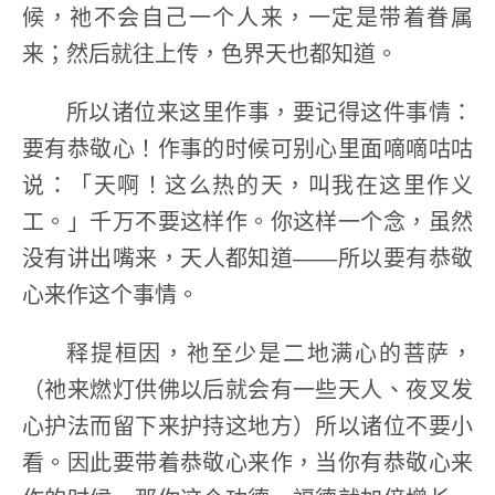
候，祂不会自己一个人来，一定是带着眷属
来；然后就往上传，色界天也都知道。
所以诸位来这里作事，要记得这件事情：
要有恭敬心！作事的时候可别心里面嘀嘀咕咕
说：「天啊！这么热的天，叫我在这里作义
工。」千万不要这样作。你这样一个念，虽然
没有讲出嘴来，天人都知道——所以要有恭敬
心来作这个事情。
释提桓因，祂至少是二地满心的菩萨，
（祂来燃灯供佛以后就会有一些天人、夜叉发
心护法而留下来护持这地方）所以诸位不要小
看。因此要带着恭敬心来作，当你有恭敬心来