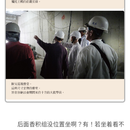
后面香积组没位置坐啊？有！若坐着看不