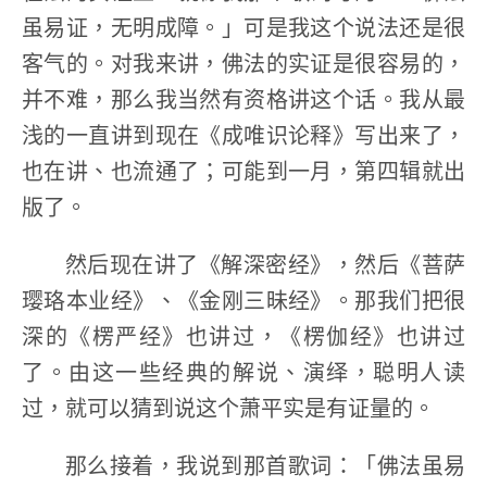
虽易证，无明成障。」可是我这个说法还是很
客气的。对我来讲，佛法的实证是很容易的，
并不难，那么我当然有资格讲这个话。我从最
浅的一直讲到现在《成唯识论释》写出来了，
也在讲、也流通了；可能到一月，第四辑就出
版了。
然后现在讲了《解深密经》，然后《菩萨
璎珞本业经》、《金刚三昧经》。那我们把很
深的《楞严经》也讲过，《楞伽经》也讲过
了。由这一些经典的解说、演绎，聪明人读
过，就可以猜到说这个萧平实是有证量的。
那么接着，我说到那首歌词：「佛法虽易