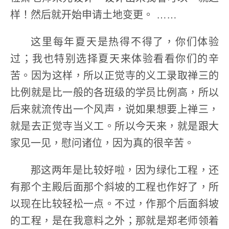
样！然后就开始申请土地变更。 ……
这里每年夏天是热得不得了，你们体验
过；我也特别选择夏天来体验看看你们的辛
苦。因为这样，所以正觉寺的义工录取禅三的
比例就是比一般的各班级的学员比例高，所以
后来就流传出一个风声，说如果想要上禅三，
就是去正觉寺当义工。所以今天来，就是跟大
家见一见，慰问诸位，因为真的很辛苦。
那这两年是比较好啦，因为绿化工程，还
有那个主殿后面那个斜坡的工程也作好了，所
以现在比较轻松一点。不过，作那个后面斜坡
的工程，是在我意料之外；那就是郑老师领着