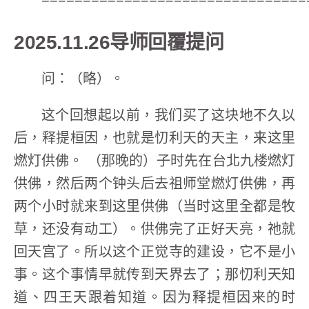
2025.11.26导师回覆提问
问：（略）。
这个回想起以前，我们买了这块地不久以
后，释提桓因，也就是忉利天的天主，来这里
燃灯供佛。 （那晚的）子时先在台北九楼燃灯
供佛，然后两个钟头后去祖师堂燃灯供佛，再
两个小时就来到这里供佛（当时这里全都是牧
草，还没有动工）。供佛完了正好天亮，祂就
回天宫了。所以这个正觉寺的建设，它不是小
事。这个事情早就传到天界去了；那忉利天知
道、四王天跟着知道。因为释提桓因来的时