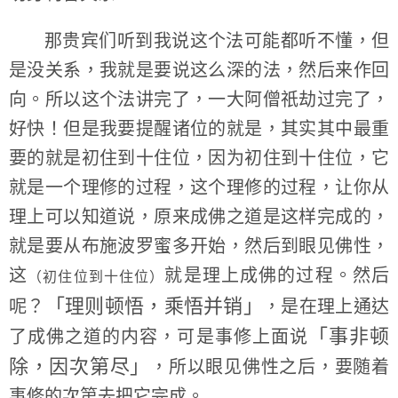
那贵宾们听到我说这个法可能都听不懂，但
是没关系，我就是要说这么深的法，然后来作回
向。所以这个法讲完了，一大阿僧祇劫过完了，
好快！但是我要提醒诸位的就是，其实其中最重
要的就是初住到十住位，因为初住到十住位，它
就是一个理修的过程，这个理修的过程，让你从
理上可以知道说，原来成佛之道是这样完成的，
就是要从布施波罗蜜多开始，然后到眼见佛性，
这
就是理上成佛的过程。然后
（初住位到十住位）
「理则顿悟，乘悟并销」
呢？
，是在理上通达
「事非顿
了成佛之道的内容，可是事修上面说
除，因次第尽」
，所以眼见佛性之后，要随着
事修的次第去把它完成。