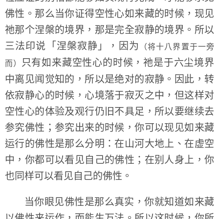
佛性。那么当你证得空性心如来藏的时候，现见
祂那个涅槃的境界，那是完全寂静的境界。所以
三法印说「涅槃寂静」，因为
（将十八界置于一旁
只有如来藏空性心的时候，祂是于六尘境界
而）
中离见闻觉知的，所以是绝对的寂静。因此，转
依寂静心的时候，心境落于寂灭之中，但这样对
空性心的体验及观行仍旧不具足，所以要继续去
参究佛性；参究出来的时候，你可以现见如来藏
运行的佛性是那么分明：在山河大地上、在虚空
中，你都可以看见自己的佛性；在别人身上，你
也同样可以看见自己的佛性。
当你眼见佛性是那么真实，你就知道如来藏
以佛性来运作，而能生万法。所以这时候，你所