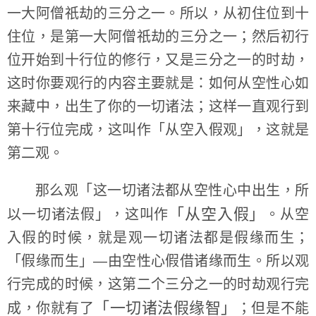
一大阿僧祇劫的三分之一。所以，从初住位到十
住位，是第一大阿僧祇劫的三分之一；然后初行
位开始到十行位的修行，又是三分之一的时劫，
这时你要观行的内容主要就是：如何从空性心如
来藏中，出生了你的一切诸法；这样一直观行到
第十行位完成，这叫作「从空入假观」，这就是
第二观。
那么观「这一切诸法都从空性心中出生，所
「从空入假」
以一切诸法假」，这叫作
。从空
入假的时候，就是观一切诸法都是假缘而生；
「假缘而生」—由空性心假借诸缘而生。所以观
行完成的时候，这第二个三分之一的时劫观行完
「一切诸法假缘智」
成，你就有了
；但是不能