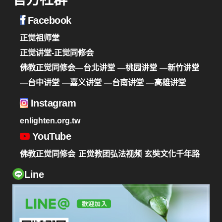
Facebook
正觉祖师堂
正觉讲堂-正觉同修会
佛教正觉同修会—台北讲堂
—桃园讲堂
—新竹讲堂
—台中讲堂
—嘉义讲堂
—台南讲堂
—高雄讲堂
Instagram
enlighten.org.tw
YouTube
佛教正觉同修会
正觉教团弘法视频
玄奘文化千年路
Line