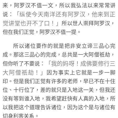
来，阿罗汉不值一文，所以我弘法以来常常讲
「纵使今天南洋还有阿罗汉，他来到正
说：
觉讲堂也开不了口！」
所以世人崇拜阿罗汉，
但在我们正觉，阿罗汉不值一提。
所以诸位要作的就是把非安立谛三品心完
成。那这三品心的完成，总共是一大阿僧祇劫，
「我的妈呀！成佛要修行三
但你听了不要说：
大阿僧祇劫！」
因为事实上它就是一步一脚
印。但是我们正觉有许多的老师，早已不在十住
位、十行位了，差的就只是入地这一关，但我还
没有等到谁入地，我希望赶快有人真的入地，所
以我把这个道理告诉诸位，因为这个是与诸位有
切身利害关系。