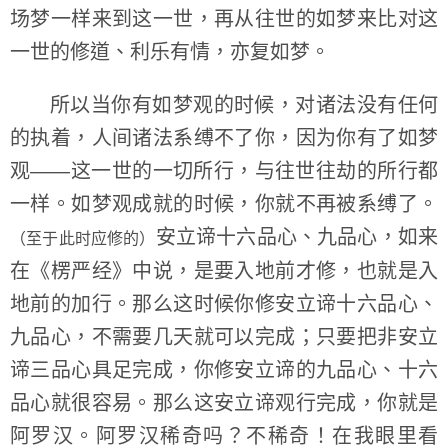
场梦一样来到这一世，再从往世的如梦来比对这
一世的修道、利乐有情，亦复如梦。
所以当你有如梦观的时候，对诸法没有任何
的执着，人间诸法系缚不了你，因为你有了如梦
观——这一世的一切所行，与往世往劫的所行都
一样。如梦观成就的时候，你就不再被系缚了。
安立谛十六品心、九品心，如来
（至于此时应修的）
在《楞严经》中说，是要入地前才修，也就是入
地前的加行。那么这时候你修安立谛十六品心、
九品心，不需要几天就可以完成；只要把非安立
谛三品心具足完成，你修安立谛的九品心、十六
品心就很容易。那么这安立谛观行完成，你就是
阿罗汉。阿罗汉稀奇吗？不稀奇！在我眼里看