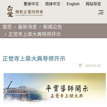
繁体中文
简体中文
English
网站导览
首页
最新消息
新闻公告
正觉寺上梁大典导师开示
正觉寺上梁大典导师开示
: 2026-04-02