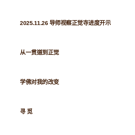
2025.11.26 导师视察正觉寺进度开示
从一贯道到正觉
学佛对我的改变
寻 觅