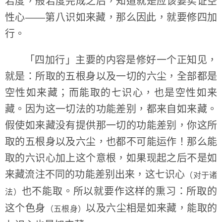
若度，般若度完成之后，知道就是应该要实证空
性心——第八识如来藏，那么因此，就要修四加
行。
「四加行」主要的内容是修好一个正知见，
就是：所取的五根身以及一切的六尘，全部都是
空性如来藏；而能取的七识心，也是空性如来
藏。因为这一切法的功能差别，都来自如来藏。
假使如来藏没有提供那一切的功能差别，你这所
取的五根身以及六尘，也都不可能运作！那么能
取的六识心加上这个意根，如果现起之后不是如
来藏流注不同的功能差别出来，这七识心
（对于诸
也不能取。所以就要作这样的熏习：所取的
法）
这个色身
以及六尘相是如来藏，能取的
（五根身）