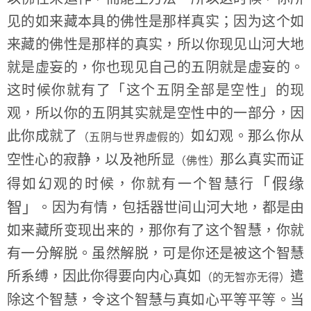
见的如来藏本具的佛性是那样真实；因为这个如
来藏的佛性是那样的真实，所以你现见山河大地
就是虚妄的，你也现见自己的五阴就是虚妄的。
这时候你就有了「这个五阴全部是空性」的现
观，所以你的五阴其实就是空性中的一部分，因
此你成就了
如幻观。那么你从
（五阴与世界虚假的）
空性心的寂静，以及祂所显
那么真实而证
（佛性）
「假缘
得如幻观的时候，你就有一个智慧行
智」
。因为有情，包括器世间山河大地，都是由
如来藏所变现出来的，那你有了这个智慧，你就
有一分解脱。虽然解脱，可是你还是被这个智慧
所系缚，因此你得要向内心真如
遣
（的无智亦无得）
除这个智慧，令这个智慧与真如心平等平等。当