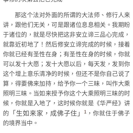
那这个法对外面的所谓的大法师、修行人来
讲，跟他们无关，可是跟诸位息息相关。我期盼
于诸位的，就是尽快把这非安立谛三品心完成，
就靠近初地了！然后修安立谛完成的时候，接着
你就已经有圣性在身；有圣性在身的时候，你就
可以发十大愿；发十大愿以后，每天发，发到你
这个增上意乐清净的时候，但还不是你自己说了
算，得要佛来加持，给予你一个三昧，叫作大乘
照明三昧。当如来授予你这个大乘照明三昧的时
候，你就是入地了，这时候你就是《华严经》讲
1
「生如来家，成佛子住」
的
，你就住于佛子
的境界当中。