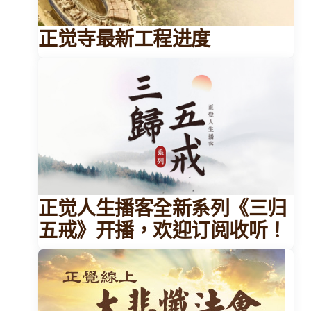
正觉寺最新工程进度
正觉人生播客全新系列《三归
五戒》开播，欢迎订阅收听！