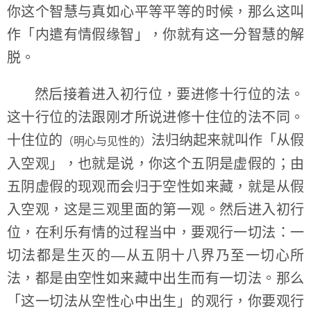
你这个智慧与真如心平等平等的时候，那么这叫
作「内遣有情假缘智」，你就有这一分智慧的解
脱。
然后接着进入初行位，要进修十行位的法。
这十行位的法跟刚才所说进修十住位的法不同。
十住位的
法归纳起来就叫作「从假
（明心与见性的）
入空观」，也就是说，你这个五阴是虚假的；由
五阴虚假的现观而会归于空性如来藏，就是从假
入空观，这是三观里面的第一观。然后进入初行
位，在利乐有情的过程当中，要观行一切法：一
切法都是生灭的—从五阴十八界乃至一切心所
法，都是由空性如来藏中出生而有一切法。那么
「这一切法从空性心中出生」的观行，你要观行