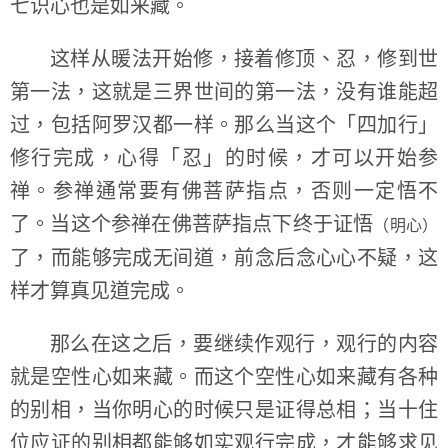
七识心也是如来藏。
这样从暖法开始修，接着修顶、忍，修到世
第一法，这就是三界世间的第一法，没有谁能超
过，包括阿罗汉都一样。那么当这个「四加行」
修行完成，心得「忍」的时候，才可以开始参
禅。参禅通常要有佛菩萨指点，否则一定悟不
了。当这个参禅在佛菩萨指点下终于证悟
（明心）
了，而能够完成无间道，前念后念心心不疑，这
样才算真见道完成。
那么在这之后，要继续作观行，观行的内容
就是空性心如来藏。而这个空性心如来藏有各种
的别相，当你明心的时候只是证得总相；当十住
位应证的别相都能够如实观行完成，才能够求见