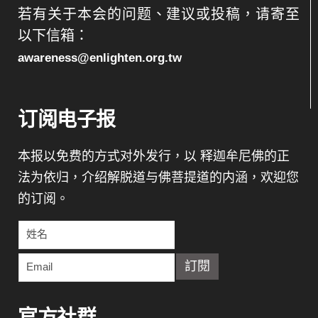
若有关于本会的问题、建议或投稿，请寄至
以下信箱：
awareness@enlighten.org.tw
订阅电子报
本报以免费的方式对外发行，以 释迦牟尼佛的正
法为依归，介绍解脱道与佛菩提道的内涵，欢迎您
的订阅。
官方社群