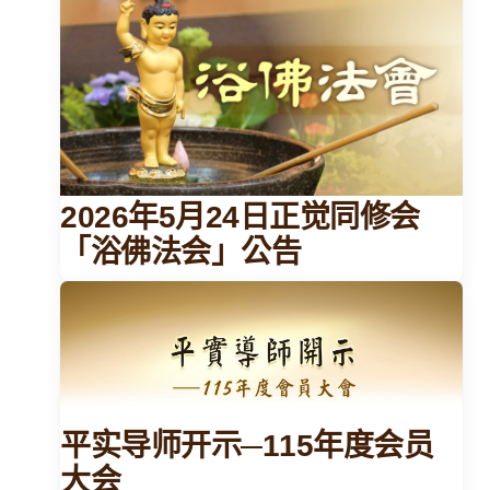
2026年5月24日正觉同修会
「浴佛法会」公告
平实导师开示─115年度会员
大会