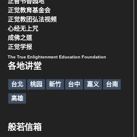
正智书香园地
正觉教育基金会
正觉教团弘法视频
心经无上咒
成佛之道
正觉学报
The True Enlightenment Education Foundation
各地讲堂
台北
桃园
新竹
台中
嘉义
台南
高雄
般若信箱