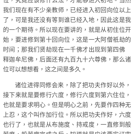
位，究竟应该修什么法，才能够进入初地。当然
我们现在有不少亲教师，已经进入初回向位以上
了，可是我还没有等到谁已经入地，因此这是我
的一个期待。所以现在要讲的，就是从初住位开
始，要进修到第十回向位，这是一大阿僧祇劫的
时间；那我们贤劫现在一千佛才出现到第四佛
释迦牟尼佛，后面还有九百九十六尊佛，那么诸
位可以想想看，这之间是多久。
诸位进得同修会来，除了把功夫作好以外，
接下来就是要修行六度，修行六度到第六住位，
也就是要求明心。但是明心之前，先要作四种无
上忍，这个叫作加行位。所以把功夫作好，六度
也行了，也就是从布施度、持戒度，一直修到般