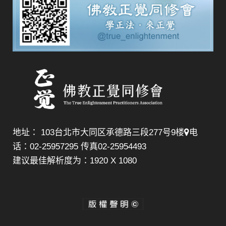
地址： 103台北市大同区承德路三段277号9楼
电
话：02-25957295 传真02-25954493
建议最佳解析度为：1920 X 1080