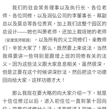
我们的驻会常务理事以及执行长、各位老
师、各位同修，以及润弘公司的李董事长、蔡副
总以及莫总等各位贵宾，加上我们这整个园区的
总设计——她也叫萧老师，还加上栽培她的老师
，以及所有的义工同修们、亲教师
（安建筑师郁茜）
们，辛苦大家了！那么，既然要上来说法，当然
我得要讲一些特别是跟增上班的同修有关的法
义。因为这些法义跟大家息息相关，虽然很深，
但是正要在这个时候讲深妙法，然后把这个功德
回向给大家，这样功德才大！
那么我现在要大略的向大家介绍一下，就是
十信位修过以后，进入初住位一直到第十回向