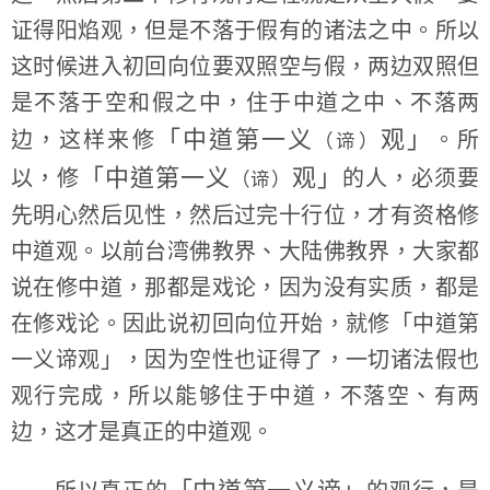
证得阳焰观，但是不落于假有的诸法之中。所以
这时候进入初回向位要双照空与假，两边双照但
是不落于空和假之中，住于中道之中、不落两
「中道第一义
观」
边，这样来修
。所
（谛）
「中道第一义
观」
以，修
的人，必须要
（谛）
先明心然后见性，然后过完十行位，才有资格修
中道观。以前台湾佛教界、大陆佛教界，大家都
说在修中道，那都是戏论，因为没有实质，都是
在修戏论。因此说初回向位开始，就修「中道第
一义谛观」，因为空性也证得了，一切诸法假也
观行完成，所以能够住于中道，不落空、有两
边，这才是真正的中道观。