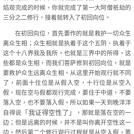
焰观完成的时候，你就完成了第一大阿僧祇劫的
三分之二修行，接着就转入了初回向位。
在初回向位，首先要作的就是救护一切众生
离众生相；众生相就是执着于这个五阴、执着于
这个十八界我及我所，也就是三界中的所得，这
些都是众生相，而我们菩萨修到初回向位，就是
要救护众生远离众生相。从这里开始观行就不同
了，前面十住位是从假入空，十行位是从空入
假，现在空与假都观行完成，要住于中道，不要
落入空，也不要落入假。所以如果一天到晚洋洋
「我证得空性了」
自得说
，那就是落在空的一
边；但是远离的时候，并不是叫你离开空性这一
边。然后第二个修行观行过程就是从空入假，要