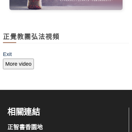
正覺教團弘法視頻
Exit
More video
相關連結
正智書香園地