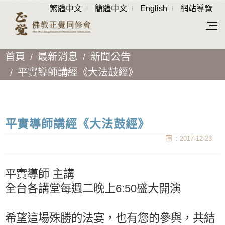
繁體中文
簡體中文
English
網站導覽
首頁
最新消息
新聞公告
平實導師講經《大法鼓經》
平實導師講經《大法鼓經》
: 2017-12-23
平實導師
主講
全台各講堂每週二晚上6:50盛大開演
希望這場殊勝的法宴，也有您的參與，共結