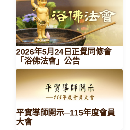
2026年5月24日正覺同修會
「浴佛法會」公告
平實導師開示─115年度會員
大會