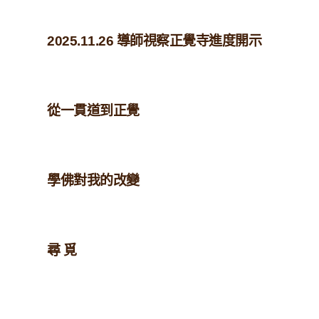
2025.11.26 導師視察正覺寺進度開示
從一貫道到正覺
學佛對我的改變
尋 覓