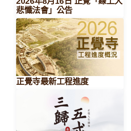
2026年8月16日 正覺「線上大
悲懺法會」公告
正覺寺最新工程進度