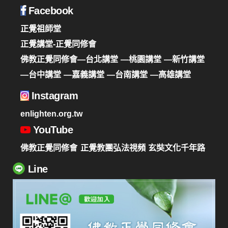
Facebook
正覺祖師堂
正覺講堂-正覺同修會
佛教正覺同修會—台北講堂
—桃園講堂
—新竹講堂
—台中講堂
—嘉義講堂
—台南講堂
—高雄講堂
Instagram
enlighten.org.tw
YouTube
佛教正覺同修會
正覺教團弘法視頻
玄奘文化千年路
Line