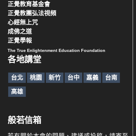
正覺教育基金會
正覺教團弘法視頻
心經無上咒
成佛之道
正覺學報
The True Enlightenment Education Foundation
各地講堂
台北
桃園
新竹
台中
嘉義
台南
高雄
般若信箱
若有關於本會的問題、建議或投稿，請寄至