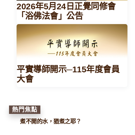
2026年5月24日正覺同修會
「浴佛法會」公告
平實導師開示─115年度會員
大會
熱門焦點
煮不開的水，猶煮之耶？