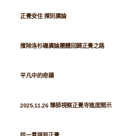
正覺安住 揮別廣論
擯除洛杉磯廣論團體回歸正覺之路
平凡中的奇蹟
2025.11.26 導師視察正覺寺進度開示
從一貫道到正覺