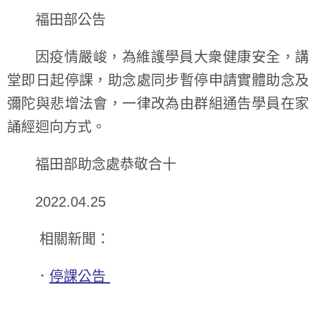
福田部公告
因疫情嚴峻，為維護學員大衆健康安全，講
堂即日起停課，助念處同步暫停申請實體助念及
彌陀與悲增法會，一律改為由群組通告學員在家
誦經迴向方式。
福田部助念處恭敬合十
2022.04.25
相關新聞：
．
停課公告