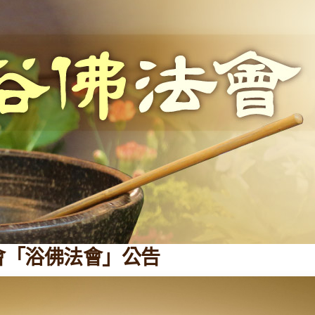
修會「浴佛法會」公告