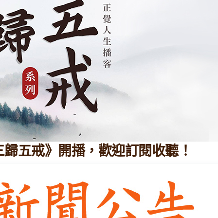
三歸五戒》開播，歡迎訂閱收聽！