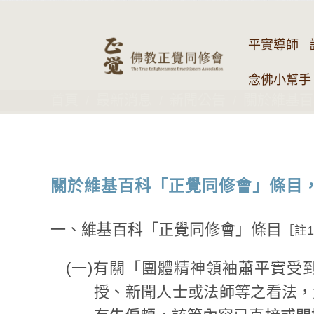
平實導師
念佛小幫手 
首頁
最新消息
新聞公告
關於維基百
關於維基百科「正覺同修會」條目
一、維基百科「正覺同修會」條目
［註
(一)有關「團體精神領袖蕭平實
授、新聞人士或法師等之看法，