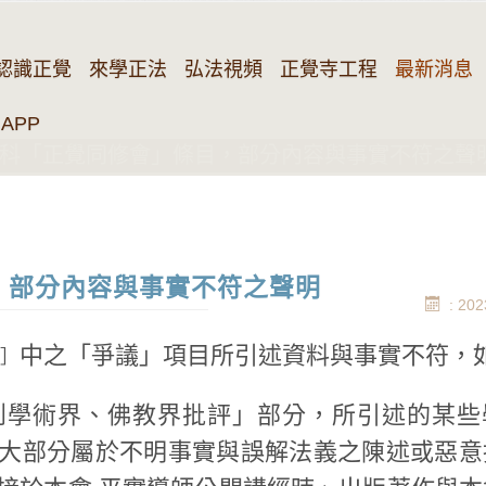
認識正覺
來學正法
弘法視頻
正覺寺工程
最新消息
APP
科「正覺同修會」條目，部分內容與事實不符之聲
，部分內容與事實不符之聲明
: 202
中之「爭議」項目所引述資料與事實不符，
1］
受到學術界、佛教界批評」部分，所引述的某些
大部分屬於不明事實與誤解法義之陳述或惡意