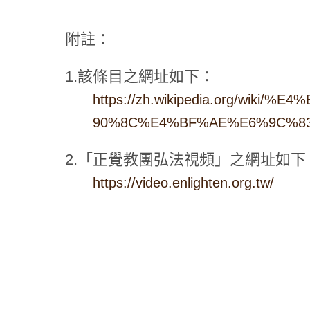
附註：
1.該條目之網址如下：
https://zh.wikipedia.org/w
90%8C%E4%BF%AE%E6%9C%8
2.「正覺教團弘法視頻」之網址如下
https://video.enlighten.org.tw/