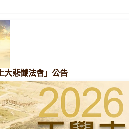
「線上大悲懺法會」公告