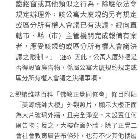
鐵鋁窗或其他類似之行為，除應依法令
規定辦理外，該公寓大廈規約另有規定
或區分所有權人會議已有決議，經向直
轄市、縣（市）主管機關完成報備有案
者，應受該規約或區分所有權人會議決
議之限制。
」
因此，公寓大廈外牆是
（註4）
否得設置廣告物，係屬公寓大廈規約規定或
區分所有權人會議之決議事項。
2.觀諸維基百科「佛教正覺同修會」條目附貼
「美源統帥大樓」外觀照片，顯示大樓正面
為大片玻璃外牆，且完全淨空，未設置任何
廣告物；反之，大樓背面外牆，除了正覺二
會社會教育廣告布條外，也有不少其他樓層