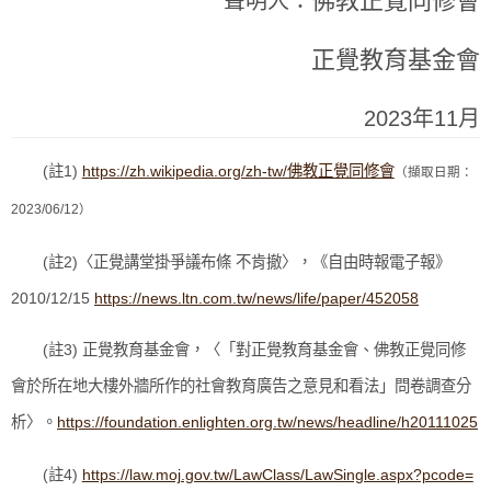
佛教正覺同修會
聲明人：
正覺教育基金會
2023年11月
(註1)
https://zh.wikipedia.org/zh-tw/佛教正覺同修會
（擷取日期：
2023/06/12）
(註2)〈正覺講堂掛爭議布條 不肯撤〉，《自由時報電子報》
2010/12/15
https://news.ltn.com.tw/news/life/paper/452058
(註3) 正覺教育基金會，〈「對正覺教育基金會、佛教正覺同修
會於所在地大樓外牆所作的社會教育廣告之意見和看法」問卷調查分
析〉。
https://foundation.enlighten.org.tw/news/headline/h20111025
(註4)
https://law.moj.gov.tw/LawClass/LawSingle.aspx?pcode=