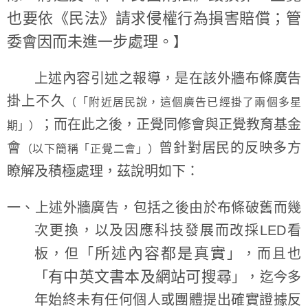
也要依《民法》請求侵權行為損害賠償；管
委會因而未進一步處理。
】
上述內容引述之報導，是在該外牆布條廣告
掛上不久
（「附近居民說，這個廣告已經掛了兩個多星
；而在此之後，正覺同修會與正覺教育基金
期」）
會
曾針對居民的反映多方
（以下簡稱「正覺二會」）
瞭解及積極處理，茲說明如下：
一、上述外牆廣告，包括之後由於布條破舊而幾
次更換，以及因應科技發展而改採LED看
所述內容都是真實
板，但「
」，而且也
有中英文書本及網站可搜尋
「
」，迄今多
年始終未有任何個人或團體提出確實證據反