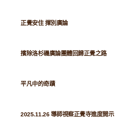
正覺安住 揮別廣論
擯除洛杉磯廣論團體回歸正覺之路
平凡中的奇蹟
2025.11.26 導師視察正覺寺進度開示