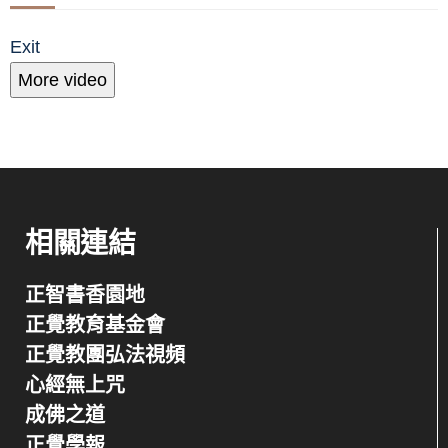
Exit
More video
相關連結
正智書香園地
正覺教育基金會
正覺教團弘法視頻
心經無上咒
成佛之道
正覺學報