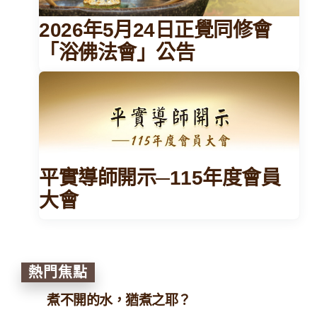
2026年5月24日正覺同修會
「浴佛法會」公告
平實導師開示─115年度會員
大會
熱門焦點
煮不開的水，猶煮之耶？