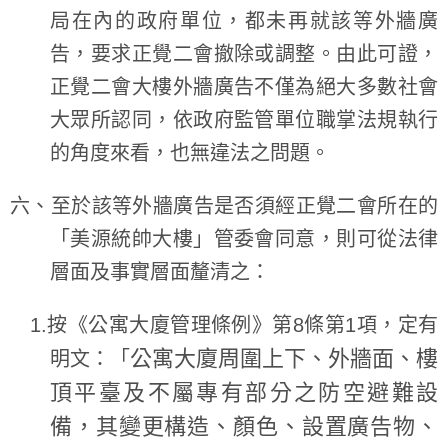
局在內的政府單位，都未再就該等外牆廣
告，要求正覺二會撤除或調整。由此可證，
正覺二會大樓外牆廣告不僅為絕大多數社會
大眾所認同，依政府監管單位職掌法規執行
的角度來看，也無違法之問題。
六、至於該等外牆廣告是否須經正覺二會所在的
「美源統帥大樓」管委會同意，則可從法律
層面及事實層面釐清之：
1.按《公寓大廈管理條例》第8條第1項，定有
公寓大廈周圍上下、外牆面、樓
明文：「
頂平臺及不屬專有部分之防空避難設
備，其變更構造、顏色、設置廣告物、