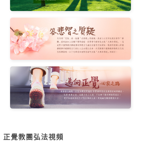
正覺教團弘法視頻