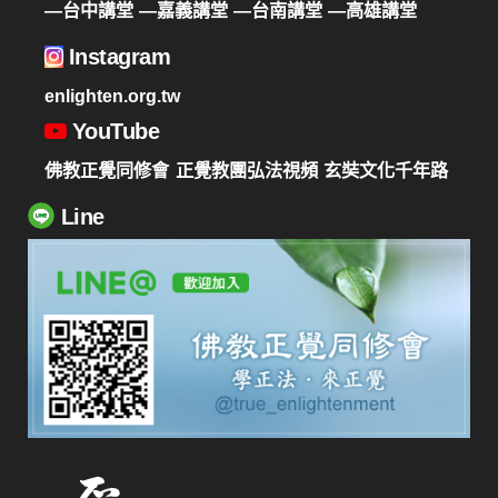
—台中講堂
—嘉義講堂
—台南講堂
—高雄講堂
Instagram
enlighten.org.tw
YouTube
佛教正覺同修會
正覺教團弘法視頻
玄奘文化千年路
Line