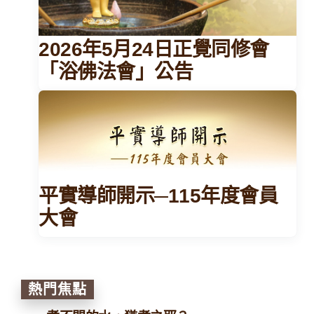
2026年5月24日正覺同修會
「浴佛法會」公告
平實導師開示─115年度會員
大會
熱門焦點