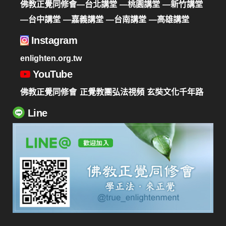
佛教正覺同修會—台北講堂
—桃園講堂
—新竹講堂
—台中講堂
—嘉義講堂
—台南講堂
—高雄講堂
Instagram
enlighten.org.tw
YouTube
佛教正覺同修會
正覺教團弘法視頻
玄奘文化千年路
Line