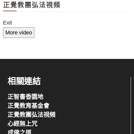
正覺教團弘法視頻
Exit
More video
相關連結
正智書香園地
正覺教育基金會
正覺教團弘法視頻
心經無上咒
成佛之道