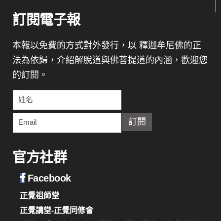
訂閱電子報
本報以免費的方式對外發行，以 釋迦牟尼佛的正
法為依歸，介紹解脫道與佛菩提道的內涵，歡迎您
的訂閱。
官方社群
Facebook
正覺祖師堂
正覺講堂-正覺同修會