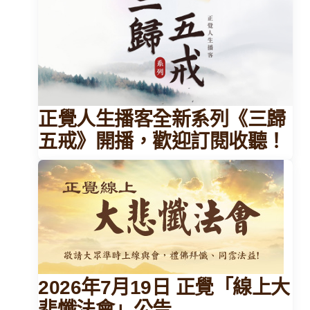
正覺人生播客全新系列《三歸
五戒》開播，歡迎訂閱收聽！
2026年7月19日 正覺「線上大
悲懺法會」公告