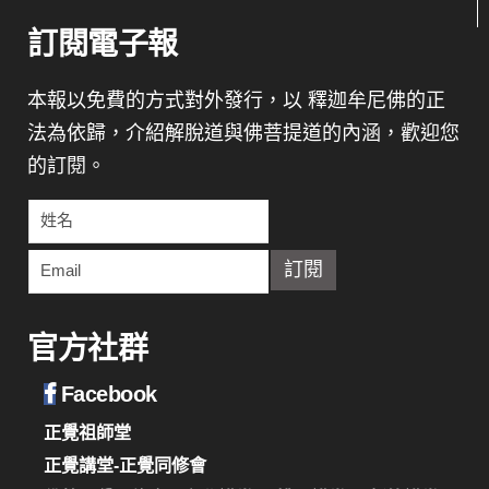
訂閱電子報
本報以免費的方式對外發行，以 釋迦牟尼佛的正
法為依歸，介紹解脫道與佛菩提道的內涵，歡迎您
的訂閱。
官方社群
Facebook
正覺祖師堂
正覺講堂-正覺同修會