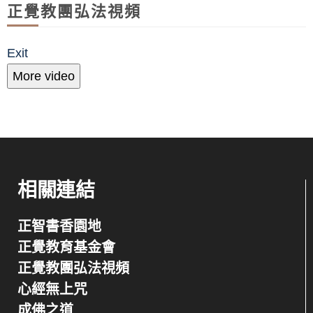
正覺教團弘法視頻
Exit
More video
相關連結
正智書香園地
正覺教育基金會
正覺教團弘法視頻
心經無上咒
成佛之道