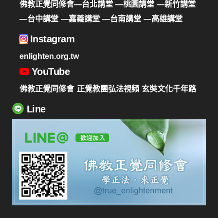
佛教正覺同修會—台北講堂
—桃園講堂
—新竹講堂
—台中講堂
—嘉義講堂
—台南講堂
—高雄講堂
Instagram
enlighten.org.tw
YouTube
佛教正覺同修會
正覺教團弘法視頻
玄奘文化千年路
Line