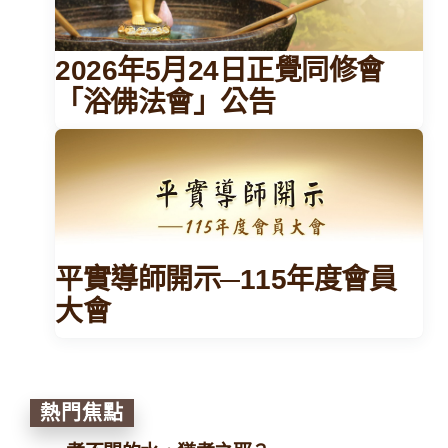
2026年5月24日正覺同修會
「浴佛法會」公告
平實導師開示─115年度會員
大會
熱門焦點