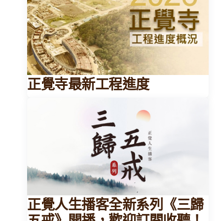
正覺寺最新工程進度
正覺人生播客全新系列《三歸
五戒》開播，歡迎訂閱收聽！