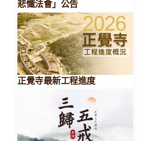
悲懺法會」公告
正覺寺最新工程進度