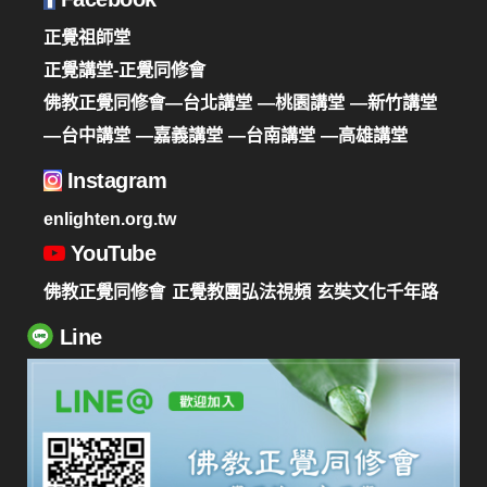
正覺祖師堂
正覺講堂-正覺同修會
佛教正覺同修會—台北講堂
—桃園講堂
—新竹講堂
—台中講堂
—嘉義講堂
—台南講堂
—高雄講堂
Instagram
enlighten.org.tw
YouTube
佛教正覺同修會
正覺教團弘法視頻
玄奘文化千年路
Line