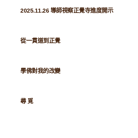
2025.11.26 導師視察正覺寺進度開示
從一貫道到正覺
學佛對我的改變
尋 覓