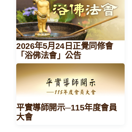
2026年5月24日正覺同修會
「浴佛法會」公告
平實導師開示─115年度會員
大會