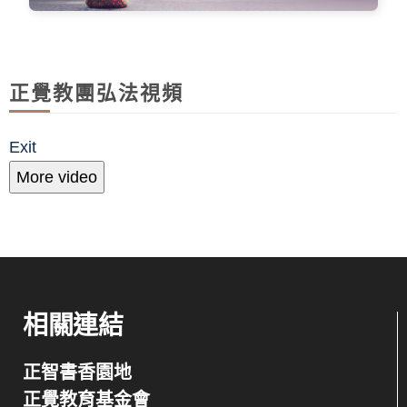
正覺教團弘法視頻
Exit
More video
相關連結
正智書香園地
正覺教育基金會