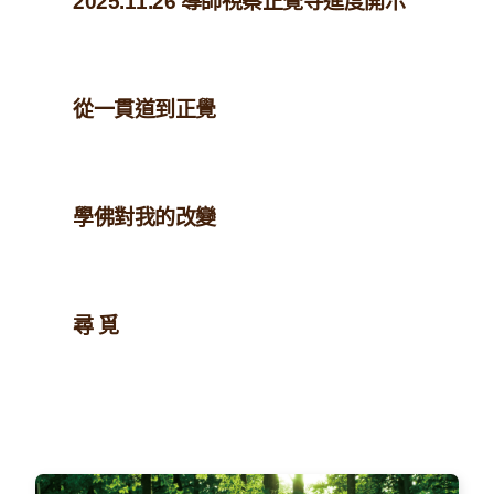
2025.11.26 導師視察正覺寺進度開示
從一貫道到正覺
學佛對我的改變
尋 覓