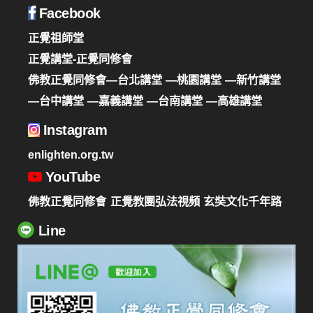
Facebook
正覺祖師堂
正覺講堂-正覺同修會
佛教正覺同修會—台北講堂
—桃園講堂
—新竹講堂
—台中講堂
—嘉義講堂
—台南講堂
—高雄講堂
Instagram
enlighten.org.tw
YouTube
佛教正覺同修會
正覺教團弘法視頻
玄奘文化千年路
Line