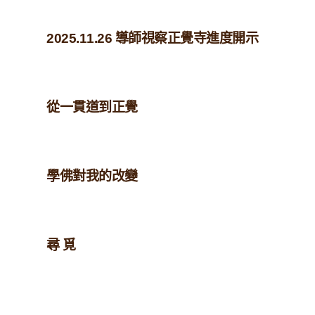
2025.11.26 導師視察正覺寺進度開示
從一貫道到正覺
學佛對我的改變
尋 覓