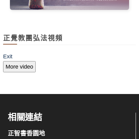
正覺教團弘法視頻
Exit
More video
相關連結
正智書香園地