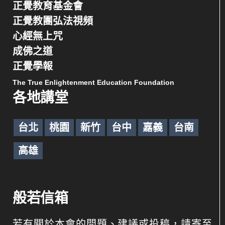
正覺教育基金會
正覺教團弘法視頻
心經無上咒
成佛之道
正覺學報
The True Enlightenment Education Foundation
各地講堂
台北
桃園
新竹
台中
嘉義
台南
高雄
般若信箱
若有關於本會的問題、建議或投稿，請寄至