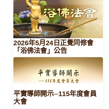
2026年5月24日正覺同修會
「浴佛法會」公告
平實導師開示─115年度會員
大會