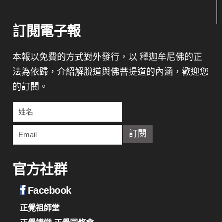
訂閱電子報
本報以免費的方式對外發行，以 釋迦牟尼佛的正
法為依歸，介紹解脫道與佛菩提道的內涵，歡迎您
的訂閱。
官方社群
Facebook
正覺祖師堂