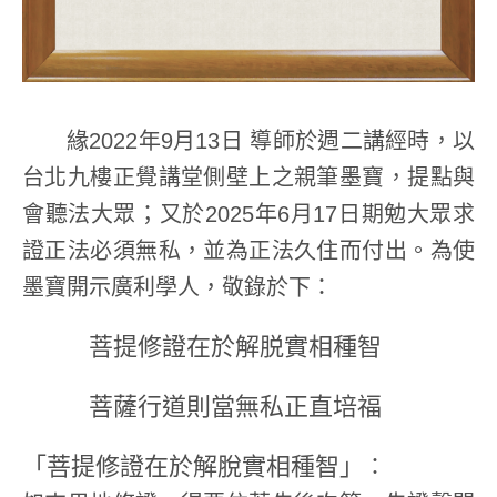
緣2022年9月13日 導師於週二講經時，以
台北九樓正覺講堂側壁上之親筆墨寶，提點與
會聽法大眾；又於2025年6月17日期勉大眾求
證正法必須無私，並為正法久住而付出。為使
墨寶開示廣利學人，敬錄於下：
菩提修證在於解脱實相種智
菩薩行道則當無私正直培福
「菩提修證在於解脫實相種智」
：