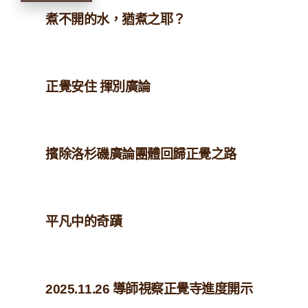
煮不開的水，猶煮之耶？
正覺安住 揮別廣論
擯除洛杉磯廣論團體回歸正覺之路
平凡中的奇蹟
2025.11.26 導師視察正覺寺進度開示