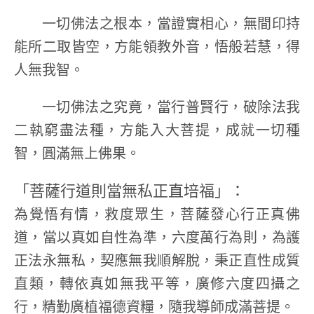
一切佛法之根本，當證實相心，無間印持
能所二取皆空，方能領教外音，悟般若慧，得
人無我智。
一切佛法之究竟，當行普賢行，破除法我
二執窮盡法種，方能入大菩提，成就一切種
智，圓滿無上佛果。
「菩薩行道則當無私正直培福」：
為覺悟有情，救度眾生，菩薩發心行正真佛
道，當以真如自性為準，六度萬行為則，為護
正法永無私，契應無我順解脫，秉正直性成質
直類，轉依真如無我平等，廣修六度四攝之
行，精勤廣植福德資糧，隨我導師成滿菩提。