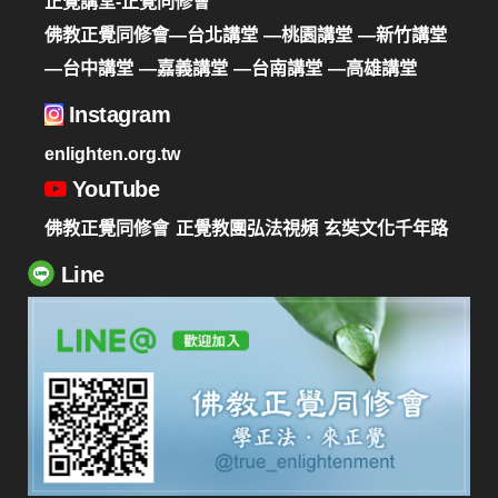
正覺講堂-正覺同修會
佛教正覺同修會—台北講堂
—桃園講堂
—新竹講堂
—台中講堂
—嘉義講堂
—台南講堂
—高雄講堂
Instagram
enlighten.org.tw
YouTube
佛教正覺同修會
正覺教團弘法視頻
玄奘文化千年路
Line