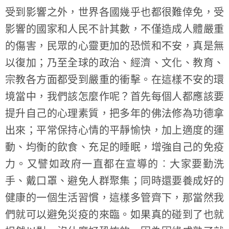
受到影響之外，世界各國幾乎也都很難倖免，受
影響的國家和人民不計其數，不僅造成人體嚴重
的傷害，民眾的心靈更加的恐慌和不安，真是無
以復加；乃至全球的政治、經濟、文化、教育、
宗教各方面都受到嚴重的衝擊。在這樣不安的環
境當中，我們該怎麼作呢？首先每個人都應該要
提升自己的心理素質，把多年的佛法修為功德拿
出來；平常保持心情的平靜愉快，加上適度的運
動、均衡的飲食、充足的睡眠，增強自己的免疫
力。又譬如政府一直都在宣導的︰大家要勤洗
手、戴口罩、避免人群聚集；同時還要養成好的
健康的一個生活習慣，這樣多管齊下，那當然我
們就可以避免災疫的來臨。如果真的碰到了也就