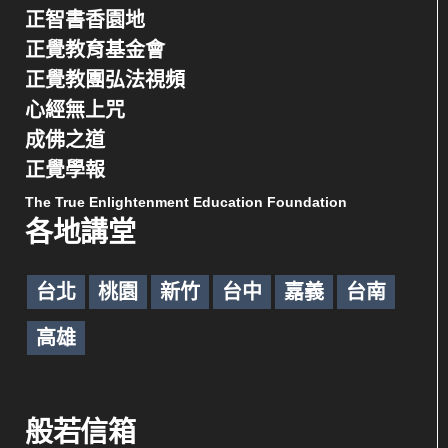
正智書香園地
正覺教育基金會
正覺教團弘法視頻
心經無上咒
成佛之道
正覺學報
The True Enlightenment Education Foundation
各地講堂
台北
桃園
新竹
台中
嘉義
台南
高雄
般若信箱