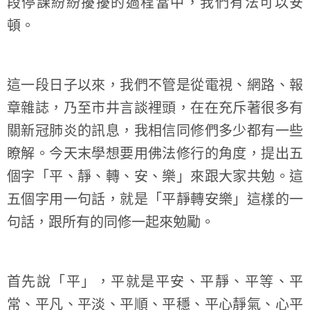
段停課紛紛擾擾的過程當中，我們有法可以安
頓。
這一段日子以來，我們不管是從電視、網路、報
章雜誌，乃至市井言談裡頭，在在充斥著很多有
關新冠肺炎的訊息，我相信同修們多少都有一些
瞭解。今天末學想要用佛法修行的角度，提出五
個字「平、靜、轉、安、樂」來跟大家共勉。這
五個字用一句話，就是「平靜轉安樂」這樣的一
句話，跟所有的同修一起來勉勵。
首先說「平」，平就是平安、平靜、平等、平
常、平凡、平淡、平順、平穩、平心靜氣、心平