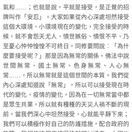
氣和……；也就是說，平就是接受，是正覺的招
牌叫作「安忍」。大家如果從內心深處坦然接受
這個大環境、小環境現在的變化，完全接受的時
候，就不會怨天尤人、憤世嫉俗、憤恨不平、乃
至憂心忡忡惶惶不可終日。同修要問說︰「為什
麼要接受呢？」那是因為無常的關係。佛法中說
世間無常、國土無常、色身無常、人心無
常……，所以無常就是這個世間的本質。我們從
內心深處知道說「無常」，所以可以接受現在時
代的變化、疫情的變化，因為在一切無常當中都
是眾生共業，所以就有種種的天災人禍不斷的現
前。當我們深心中坦然接受，心就能平靜下來；
我們可以積極作好自己的防護措施，配合政府的