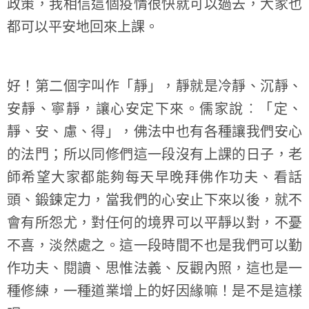
政策，我相信這個疫情很快就可以過去，大家也
都可以平安地回來上課。
好！第二個字叫作「靜」，靜就是冷靜、沉靜、
安靜、寧靜，讓心安定下來。儒家說︰「定、
靜、安、慮、得」，佛法中也有各種讓我們安心
的法門；所以同修們這一段沒有上課的日子，老
師希望大家都能夠每天早晚拜佛作功夫、看話
頭、鍛鍊定力，當我們的心安止下來以後，就不
會有所怨尤，對任何的境界可以平靜以對，不憂
不喜，淡然處之。這一段時間不也是我們可以勤
作功夫、閱讀、思惟法義、反觀內照，這也是一
種修練，一種道業增上的好因緣嘛！是不是這樣