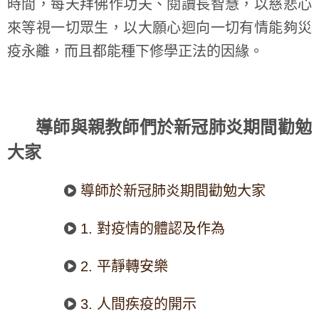
時間，每天拜佛作功夫、閱讀長智慧，以慈悲心
來等視一切眾生，以大願心迴向一切有情能夠災
疫永離，而且都能種下修學正法的因緣。
導師與親教師們於新冠肺炎期間勸勉
大家
導師於新冠肺炎期間勸勉大家
1. 對疫情的體認及作為
2. 平靜轉安樂
3. 人間疾疫的開示