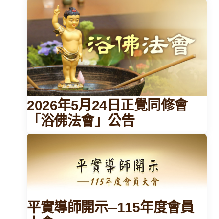
2026年5月24日正覺同修會
「浴佛法會」公告
平實導師開示─115年度會員