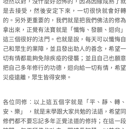
坦然以對，沒什麼好恐怖的，因為因緣成熟了就
是去接受，然後安定下來，一切很快就會好轉
的。另外更重要的，我們就是把我們佛法的修為
拿出來，正覺有法寶就是「懺悔、發願、迴向」
這三個很好的法門。也就是說，每天可以懺悔自
己和眾生的業障，並且發出助人的善念，希望一
切有情都能夠免除疾疫的侵襲；並且自己也願意
把自己多年修行的功德，迴向給一切有情，希望
災疫遠離，眾生皆得安樂。
各位同修︰以上這五個字就是「平、靜、轉、
安、樂」 ，就是末學跟大家共勉的法語，希望同
修們都不要忘記多年正覺法道的修持；在這一段