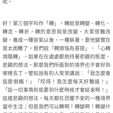
呢。
好！第三個字叫作「轉」，轉就是轉變、轉化、
轉念、轉折，轉的意思就是改變。大家很難改
變，養成一種習氣以後，一種執著，要他變實在
是太困難了。我們說「轉煩惱為菩提」、「心轉
境隨轉」，如果在在處處都抱持著悲觀的態度、
悲觀的想法，那麼我們所面對的境界也不會好到
哪裡去了。譬如說有的人常常講說︰「我怎麼會
這麼倒楣！」「哎呀！我怎麼每天好難過！」
「這一切事情到底要到什麼時候才會結束啊！」
這樣悲觀的想法，每天都在恐懼不安的一種境界
當中生活；但是我們可以轉啊！轉變啊！轉變什