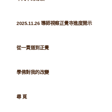
2025.11.26 導師視察正覺寺進度開示
從一貫道到正覺
學佛對我的改變
尋 覓