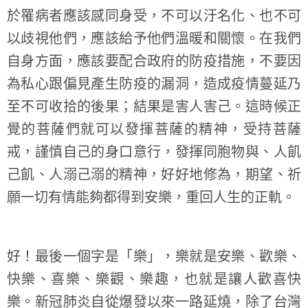
於罹病者應該感同身受，不可以汙名化、也不可
以歧視他們，應該給予他們溫暖和關懷。在我們
自身方面，應該要配合政府的防疫措施，不要因
為私心跟偏見產生防疫的漏洞，造成疫情蔓延乃
至不可收拾的後果；結果是害人害己。這時候正
覺的菩薩們就可以發揮菩薩的精神，受持菩薩
戒，謹慎自己的身口意行，發揮同胞物與、人飢
己飢、人溺己溺的精神，好好地修為，期望、祈
願一切有情能夠都得到安樂，重回人生的正軌。
好！最後一個字是「樂」，樂就是安樂、歡樂、
快樂、喜樂、樂觀、樂趣，也就是讓人歡喜快
樂。新冠肺炎自從爆發以來一路延燒，除了台灣