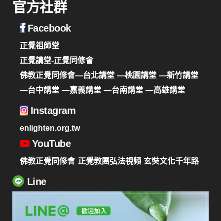
官方社群
Facebook
正覺祖師堂
正覺講堂-正覺同修會
佛教正覺同修會—台北講堂
—桃園講堂
—新竹講堂
—台中講堂
—嘉義講堂
—台南講堂
—高雄講堂
Instagram
enlighten.org.tw
YouTube
佛教正覺同修會
正覺教團弘法視頻
玄奘文化千年路
Line