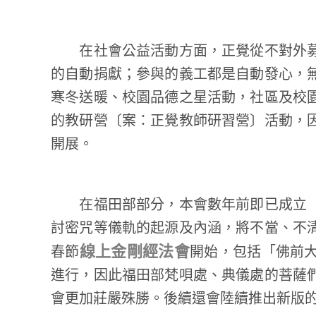
在社會公益活動方面，正覺從不對外募
的自動捐獻；參與的義工都是自動發心，
寒冬送暖、校園品德之星活動，社區及校
的教研營〔案：正覺教師研習營〕活動，
開展。
在福田部部分，本會數年前即已成立「
討密咒等儀軌的起源及內涵，將不當、不
線上金剛經法會
春節
開始，包括「佛前
進行，因此福田部梵唄處、典儀處的菩薩
會更加莊嚴殊勝。後續還會陸續推出新版