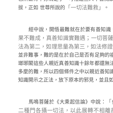
「一切法難救」
拔，正如 世尊所說的
。
經中說，開悟最難就在於要有善知識、
果不難成，真善知識實難遇；一切菩
法為第二，如理思量為第三，如法修證
並非難事，難的是在於自己是否有足夠的
瑯琊閣這些人親近真善知識十餘年都還無
多麼的難，所以四個條件之中以親近善知
知識開示之正法，放下原本的邪見，並且
「
馬鳴菩薩於《大乘起信論》中說：
二種門各攝一切法，以此展轉不相離