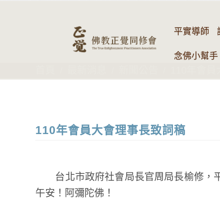
平實導師
念佛小幫手 
首頁
最新消息
新聞公告
110年會
110年會員大會理事長致詞稿
台北市政府社會局長官周局長榆修，平
午安！阿彌陀佛！