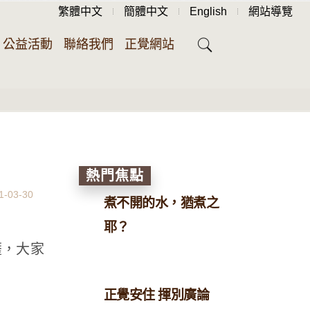
繁體中文
簡體中文
English
網站導覽
公益活動
聯絡我們
正覺網站
熱門焦點
1-03-30
煮不開的水，猶煮之
耶？
薩，大家
正覺安住 揮別廣論