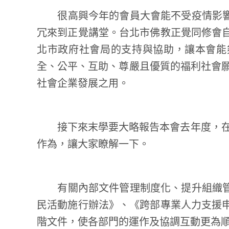
很高興今年的會員大會能不受疫情影響
冗來到正覺講堂。台北市佛教正覺同修會自
北市政府社會局的支持與協助，讓本會能
全、公平、互助、尊嚴且優質的福利社會願
社會企業發展之用。
接下來末學要大略報告本會去年度，在本
作為，讓大家瞭解一下。
有關內部文件管理制度化、提升組織管
民活動施行辦法》、《跨部專業人力支援申
階文件，使各部門的運作及協調互動更為