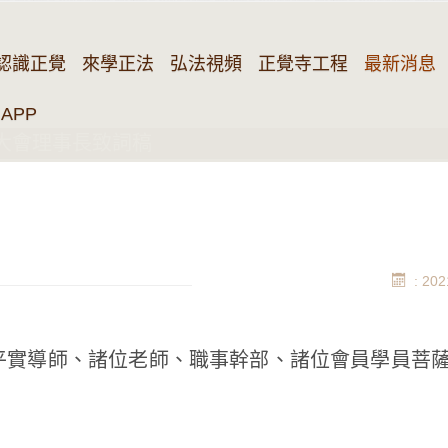
認識正覺
來學正法
弘法視頻
正覺寺工程
最新消息
APP
員大會理事長致詞稿
: 202
實導師、諸位老師、職事幹部、諸位會員學員菩