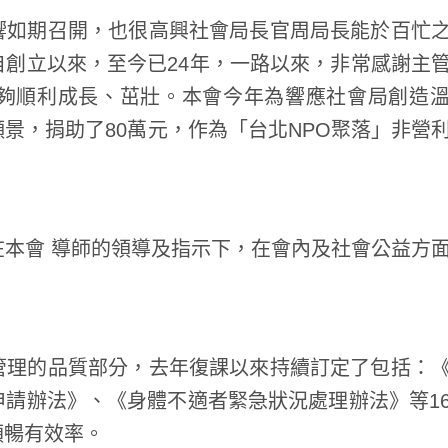
如期召開，也很高興社會局長官周局長能於百忙
創立以來，至今已24年，一路以來，非常感謝主
夠順利成長、茁壯。本會今年為響應社會局創造
景，捐助了80萬元，作為「台北NPO聚落」非營
會 導師的領導及指示下，在會內及社會公益方
理的品質部分，去年復課以來持續訂定了包括：
請辦法》、《身體不適者緊急狀況處理辦法》等1
順暢有效率。