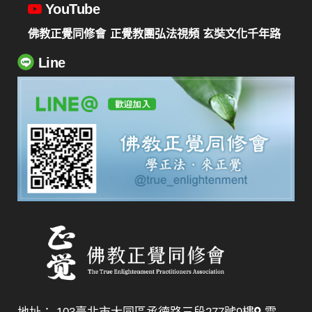
YouTube
佛教正覺同修會
正覺教團弘法視頻
玄奘文化千年路
Line