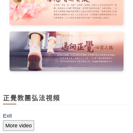
正覺教團弘法視頻
Exit
More video