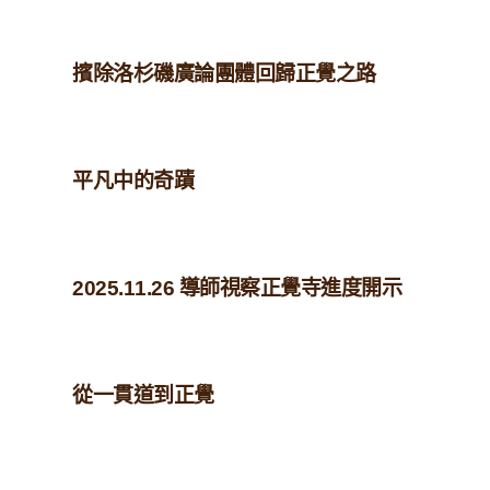
擯除洛杉磯廣論團體回歸正覺之路
平凡中的奇蹟
2025.11.26 導師視察正覺寺進度開示
從一貫道到正覺