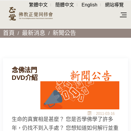
繁體中文
簡體中文
English
網站導覽
首頁
最新消息
新聞公告
念佛法門
DVD介紹
: 2011-03-16
生命的真實相是甚麼？ 您是否學佛學了許多
年，仍找不到入手處？ 您想知道如何解行並重