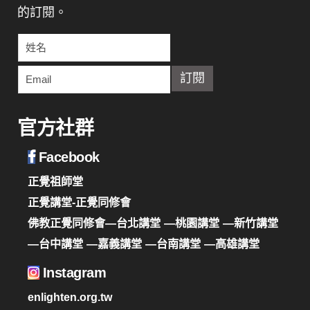
的訂閱。
官方社群
Facebook
正覺祖師堂
正覺講堂-正覺同修會
佛教正覺同修會—台北講堂
—桃園講堂
—新竹講堂
—台中講堂
—嘉義講堂
—台南講堂
—高雄講堂
Instagram
enlighten.org.tw