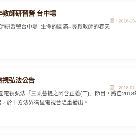
9年教師研習營 台中場
: 2018-10
9教師研習營台中場 生命的圓滿--尋覓教師的春天
8電視弘法公告
: 2018-07
團電視弘法「三乘菩提之阿含正義(二)」節目，將自2018
起，於十方法界衛星電視台隆重播出。