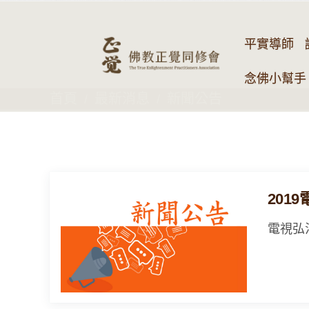
平實導師
念佛小幫手 
首頁
最新消息
新聞公告
201
電視弘