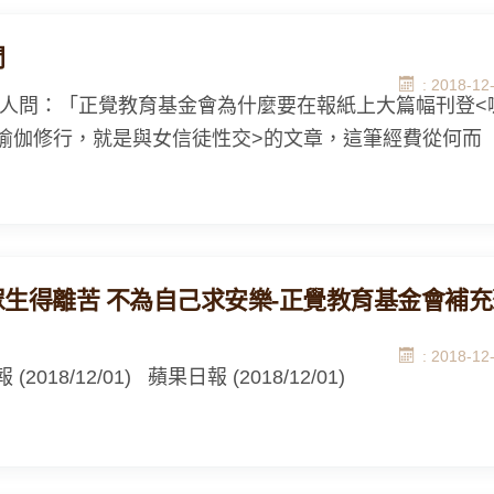
問
: 2018-12
人問：「正覺教育基金會為什麼要在報紙上大篇幅刊登<
瑜伽修行，就是與女信徒性交>的文章，這筆經費從何而
眾生得離苦 不為自己求安樂-正覺教育基金會補充
: 2018-12
(2018/12/01) 蘋果日報 (2018/12/01)