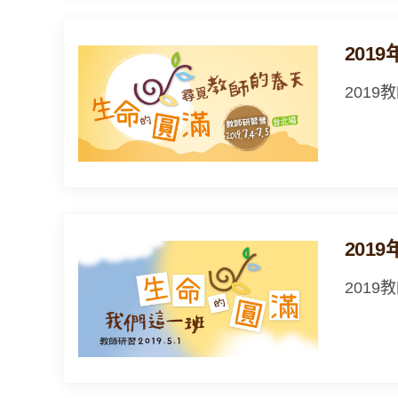
201
201
201
201