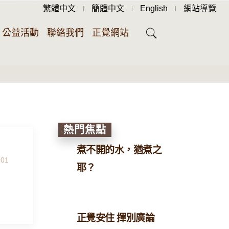
繁體中文
簡體中文
English
網站導覽
公益活動
聯絡我們
正覺網站
熱門焦點
煮不開的水，猶煮之
-01
耶？
正覺安住 揮別廣論