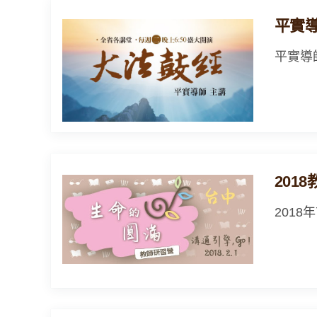
平實
平實導
201
201