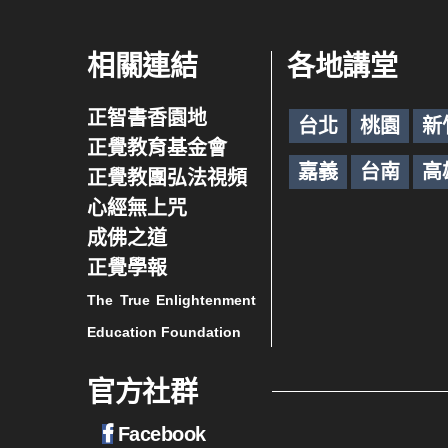
相關連結
各地講堂
正智書香園地
台北
桃園
新
正覺教育基金會
嘉義
台南
高
正覺教團弘法視頻
心經無上咒
成佛之道
正覺學報
The True Enlightenment
Education Foundation
官方社群
Facebook