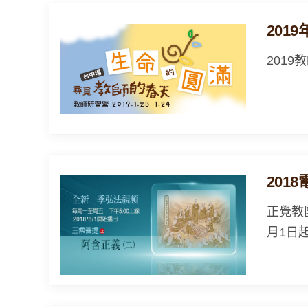
201
201
201
正覺教
月1日